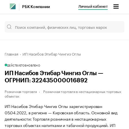
Личный кабинет
РБК Компании
Главная
ИП Насибов Этибар Чингиз Оглы
ДЕЙСТВУЕТ
ОБНОВЛЕНО
ИП Насибов Этибар Чингиз Оглы —
ОГРНИП: 322435000016892
Розничная торговля
Розничная торговля в нестационарных торговых
объектах
ИП Насибов Этибар Чингиз Оглы зарегистрирован
05.04.2022, в регионе — Кировская область. Основной вид
деятельности: Торговля розничная в нестационарных
торговых объектах напитками и табачной продукцией. ИП