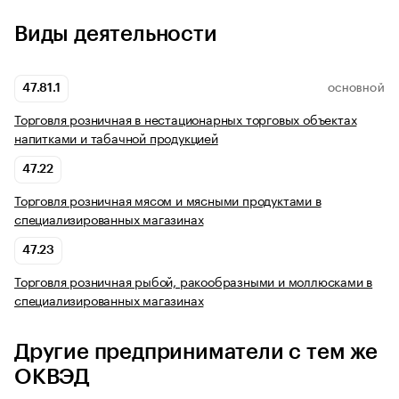
Виды деятельности
47.81.1
ОСНОВНОЙ
Торговля розничная в нестационарных торговых объектах
напитками и табачной продукцией
47.22
Торговля розничная мясом и мясными продуктами в
специализированных магазинах
47.23
Торговля розничная рыбой, ракообразными и моллюсками в
специализированных магазинах
Другие предприниматели с тем же
ОКВЭД