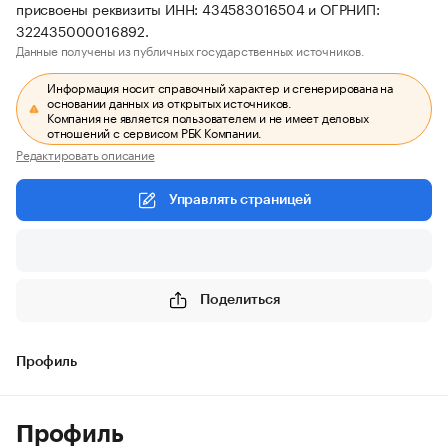
присвоены реквизиты ИНН: 434583016504 и ОГРНИП:
322435000016892.
Данные получены из публичных государственных источников.
Информация носит справочный характер и сгенерирована на
основании данных из открытых источников.
Компания не является пользователем и не имеет деловых
отношений с сервисом РБК Компании.
Редактировать описание
Управлять страницей
Поделиться
Профиль
Профиль