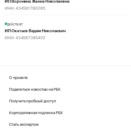
ИП Воронина Жанна Николаевна
ИНН: 434581790085
ДЕЙСТВУЕТ
ИП Окатьев Вадим Николаевич
ИНН: 434587385453
О проекте
Поделиться новостью на РБК
Получить пробный доступ
Корпоративная подписка РБК
Стать экспертом