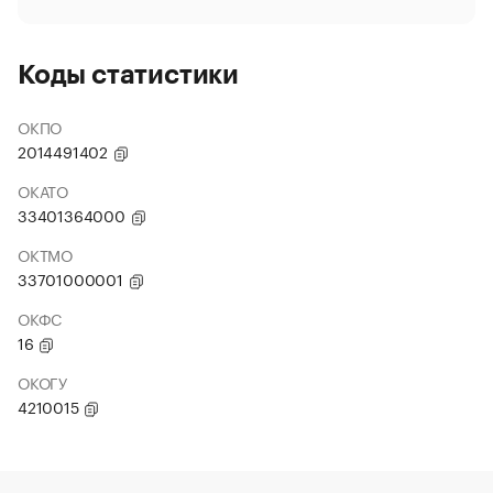
Коды статистики
ОКПО
2014491402
ОКАТО
33401364000
ОКТМО
33701000001
ОКФС
16
ОКОГУ
4210015