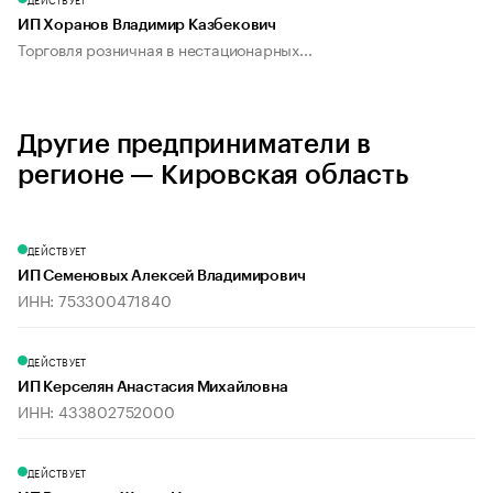
ИП Хоранов Владимир Казбекович
Торговля розничная в нестационарных...
Другие предприниматели в
регионе — Кировская область
ДЕЙСТВУЕТ
ИП Семеновых Алексей Владимирович
ИНН: 753300471840
ДЕЙСТВУЕТ
ИП Керселян Анастасия Михайловна
ИНН: 433802752000
ДЕЙСТВУЕТ