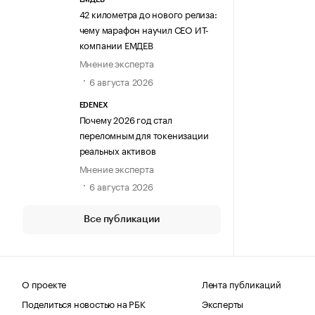
42 километра до нового релиза:
чему марафон научил СЕО ИТ-
компании ЕМДЕВ
Мнение эксперта
6 августа 2026
EDENEX
Почему 2026 год стал
переломным для токенизации
реальных активов
Мнение эксперта
6 августа 2026
Все публикации
О проекте
Лента публикаций
Поделиться новостью на РБК
Эксперты