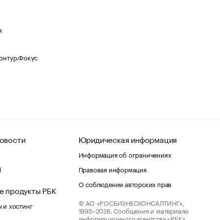
я
Контур.Фокус
овости
Юридическая информация
Информация об ограничениях
d
Правовая информация
О соблюдении авторских прав
е продукты РБК
© АО «РОСБИЗНЕСКОНСАЛТИНГ»,
 и хостинг
1995–2026.
Сообщения и материалы
информационного агентства «РБК»
лако