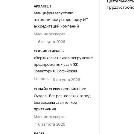
Деятельность
трудоустройс
АРХАНГЕЛ
Минцифры запустило
автоматическую проверку ИТ-
аккредитаций компаний
Мнение эксперта
6 августа 2026
ООО «ВЕРТИКАЛЬ»
«Вертикаль» начала погружение
предпроектных свай ЖК
Траектория. Софийская
Новость
6 августа 2026
ОНЛАЙН СЕРВИС РОС-БИЛЕТ РУ
Суздаль без рельсов: как город
без вокзала стал точкой
притяжения
Мнение эксперта
6 августа 2026
ЕМДЕВ