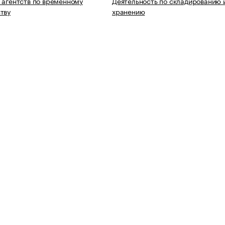
 агентств по временному
Деятельность по складированию 
тву
хранению