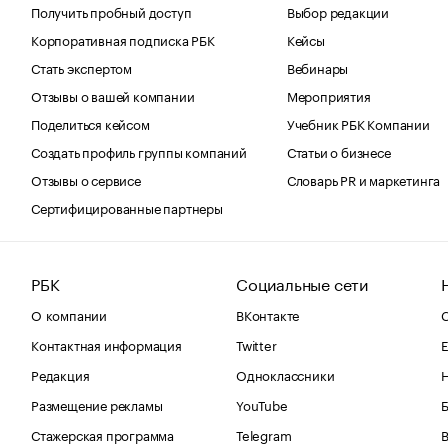
Получить пробный доступ
Выбор редакции
Корпоративная подписка РБК
Кейсы
Стать экспертом
Вебинары
Отзывы о вашей компании
Мероприятия
Поделиться кейсом
Учебник РБК Компании
Создать профиль группы компаний
Статьи о бизнесе
Отзывы о сервисе
Словарь PR и маркетинга
Сертифицированные партнеры
РБК
Социальные сети
О компании
ВКонтакте
С
Контактная информация
Twitter
Е
Редакция
Одноклассники
Размещение рекламы
YouTube
Стажерская программа
Telegram
В