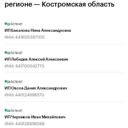
регионе — Костромская область
ДЕЙСТВУЕТ
ИП Бакалова Нина Александровна
ИНН: 441600387100
ДЕЙСТВУЕТ
ИП Лебедев Алексей Алексеевич
ИНН: 441700042773
ДЕЙСТВУЕТ
ИП Овсов Данил Александрович
ИНН: 440124696570
ДЕЙСТВУЕТ
ИП Черников Иван Михайлович
ИНН: 440126658066