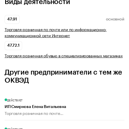
Виды деятельности
47.91
ОСНОВНОЙ
Торговля розничная по почте или по информационно-
коммуникационной сети Интернет
47.72.1
Торговля розничная обувью в специализированных магазинах
Другие предприниматели с тем же
ОКВЭД
ДЕЙСТВУЕТ
ИП Смирнова Елена Витальевна
Торговля розничная по почте...