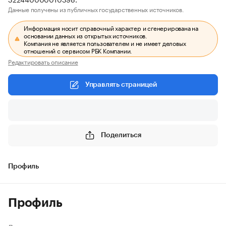
Данные получены из публичных государственных источников.
Информация носит справочный характер и сгенерирована на
основании данных из открытых источников.
Компания не является пользователем и не имеет деловых
отношений с сервисом РБК Компании.
Редактировать описание
Управлять страницей
Поделиться
Профиль
Профиль