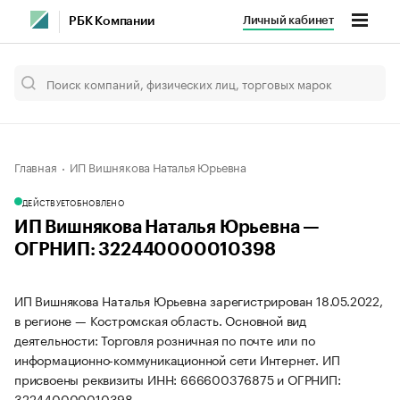
Личный кабинет
РБК Компании
Главная
ИП Вишнякова Наталья Юрьевна
ДЕЙСТВУЕТ
ОБНОВЛЕНО
ИП Вишнякова Наталья Юрьевна —
ОГРНИП: 322440000010398
ИП Вишнякова Наталья Юрьевна зарегистрирован 18.05.2022,
в регионе — Костромская область. Основной вид
деятельности: Торговля розничная по почте или по
информационно-коммуникационной сети Интернет. ИП
присвоены реквизиты ИНН: 666600376875 и ОГРНИП:
322440000010398.