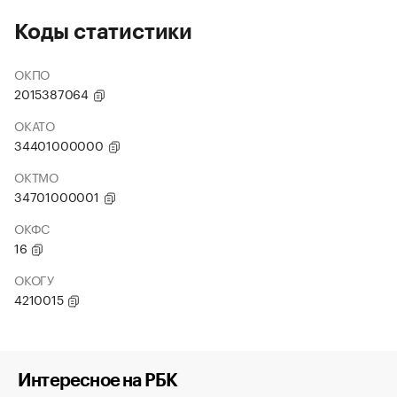
Коды статистики
ОКПО
2015387064
ОКАТО
34401000000
ОКТМО
34701000001
ОКФС
16
ОКОГУ
4210015
Интересное на РБК