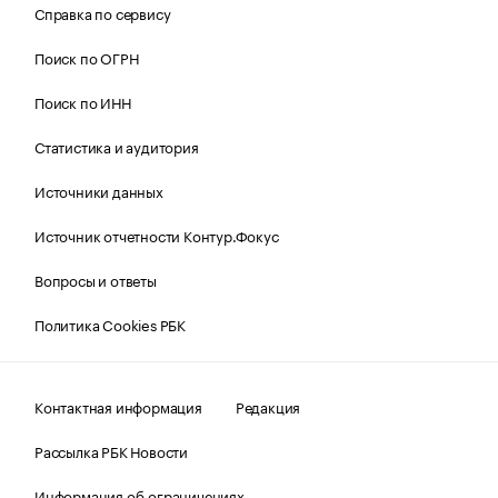
Справка по сервису
Поиск по ОГРН
Поиск по ИНН
Статистика и аудитория
Источники данных
Источник отчетности Контур.Фокус
Вопросы и ответы
Политика Cookies РБК
Контактная информация
Редакция
Рассылка РБК Новости
Информация об ограничениях