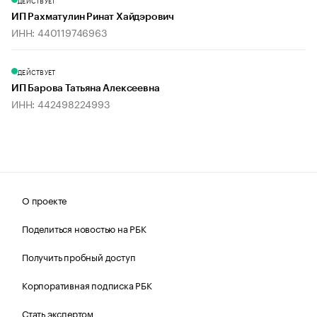
ДЕЙСТВУЕТ
ИП Рахматулин Ринат Хайдэрович
ИНН: 440119746963
ДЕЙСТВУЕТ
ИП Барова Татьяна Алексеевна
ИНН: 442498224993
О проекте
Поделиться новостью на РБК
Получить пробный доступ
Корпоративная подписка РБК
Стать экспертом