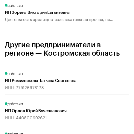
ДЕЙСТВУЕТ
ИП Зорина Виктория Евгеньевна
Деятельность зрелищно-развлекательная прочая, не...
Другие предприниматели в
регионе — Костромская область
ДЕЙСТВУЕТ
ИП Ремизникова Татьяна Сергеевна
ИНН: 775126976178
ДЕЙСТВУЕТ
ИП Орлов Юрий Вячеславович
ИНН: 440800692621