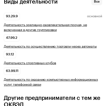
Виды деятельности
Все
93.29.9
ОСНОВНОЙ
Деятельность зрелищно-развлекательная прочая, не
включенная в другие группировки
47.99.2
Деятельность по осуществлению торговли через автоматы
93.12
Деятельность спортивных клубов
63.99.11
Деятельность по оказанию компьютерных информационных
услуг телефонной связи
Другие предприниматели с тем же
ОКВЭД