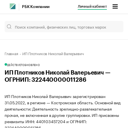
Личный кабинет
РБК Компании
Главная
ИП Плотников Николай Валерьевич
ДЕЙСТВУЕТ
ОБНОВЛЕНО
ИП Плотников Николай Валерьевич —
ОГРНИП: 322440000011286
ИП Плотников Николай Валерьевич зарегистрирован
31.05.2022, в регионе — Костромская область. Основной вид
деятельности: Деятельность зрелищно-развлекательная
прочая, не включенная в другие группировки. ИП присвоены
реквизиты ИНН: 440103457204 и ОГРНИП:
322440000011286.