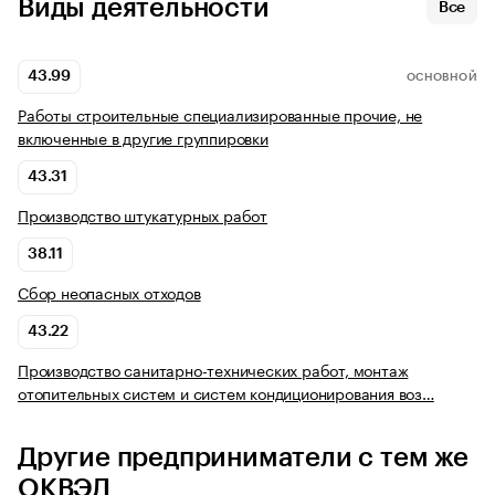
Виды деятельности
Все
43.99
ОСНОВНОЙ
Работы строительные специализированные прочие, не
включенные в другие группировки
43.31
Производство штукатурных работ
38.11
Сбор неопасных отходов
43.22
Производство санитарно-технических работ, монтаж
отопительных систем и систем кондиционирования воз…
Другие предприниматели с тем же
ОКВЭД