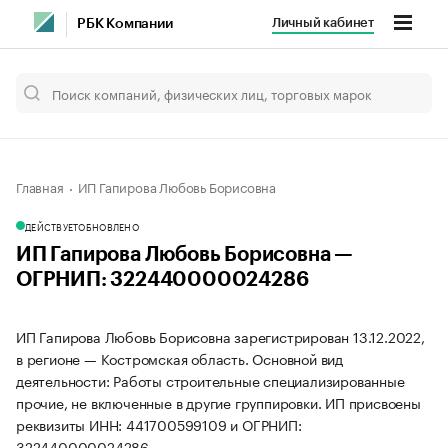
Личный кабинет
РБК Компании
Главная
ИП Гапирова Любовь Борисовна
ДЕЙСТВУЕТ
ОБНОВЛЕНО
ИП Гапирова Любовь Борисовна —
ОГРНИП: 322440000024286
ИП Гапирова Любовь Борисовна зарегистрирован 13.12.2022,
в регионе — Костромская область. Основной вид
деятельности: Работы строительные специализированные
прочие, не включенные в другие группировки. ИП присвоены
реквизиты ИНН: 441700599109 и ОГРНИП:
322440000024286.