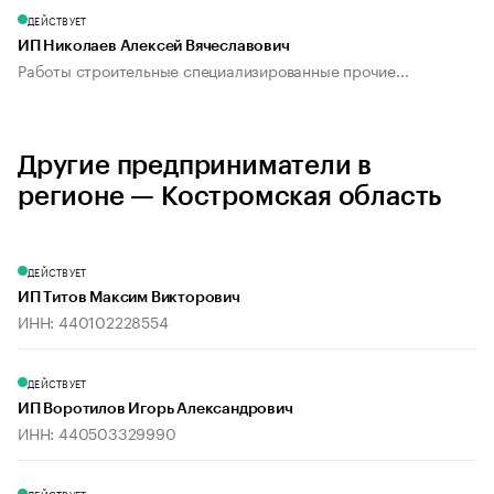
ДЕЙСТВУЕТ
ИП Николаев Алексей Вячеславович
Работы строительные специализированные прочие...
Другие предприниматели в
регионе — Костромская область
ДЕЙСТВУЕТ
ИП Титов Максим Викторович
ИНН: 440102228554
ДЕЙСТВУЕТ
ИП Воротилов Игорь Александрович
ИНН: 440503329990