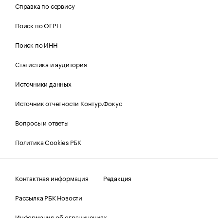
Справка по сервису
Поиск по ОГРН
Поиск по ИНН
Статистика и аудитория
Источники данных
Источник отчетности Контур.Фокус
Вопросы и ответы
Политика Cookies РБК
Контактная информация
Редакция
Рассылка РБК Новости
Информация об ограничениях