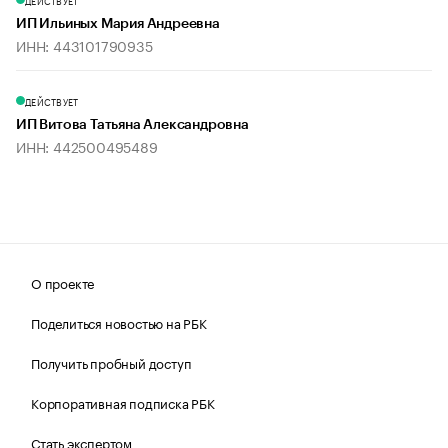
ДЕЙСТВУЕТ
ИП Ильиных Мария Андреевна
ИНН: 443101790935
ДЕЙСТВУЕТ
ИП Витова Татьяна Александровна
ИНН: 442500495489
О проекте
Поделиться новостью на РБК
Получить пробный доступ
Корпоративная подписка РБК
Стать экспертом