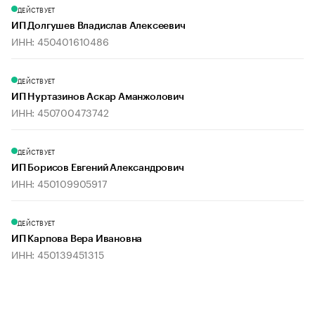
ДЕЙСТВУЕТ
ИП Долгушев Владислав Алексеевич
ИНН: 450401610486
ДЕЙСТВУЕТ
ИП Нуртазинов Аскар Аманжолович
ИНН: 450700473742
ДЕЙСТВУЕТ
ИП Борисов Евгений Александрович
ИНН: 450109905917
ДЕЙСТВУЕТ
ИП Карпова Вера Ивановна
ИНН: 450139451315