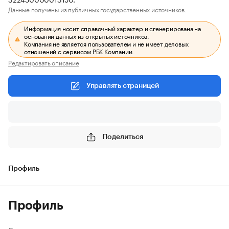
Данные получены из публичных государственных источников.
Информация носит справочный характер и сгенерирована на
основании данных из открытых источников.
Компания не является пользователем и не имеет деловых
отношений с сервисом РБК Компании.
Редактировать описание
Управлять страницей
Поделиться
Профиль
Профиль