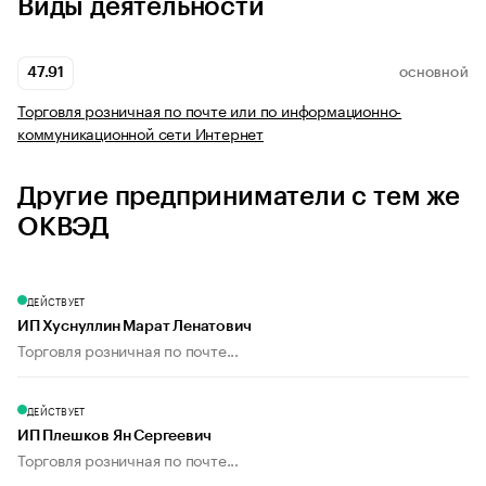
Виды деятельности
47.91
ОСНОВНОЙ
Торговля розничная по почте или по информационно-
коммуникационной сети Интернет
Другие предприниматели с тем же
ОКВЭД
ДЕЙСТВУЕТ
ИП Хуснуллин Марат Ленатович
Торговля розничная по почте...
ДЕЙСТВУЕТ
ИП Плешков Ян Сергеевич
Торговля розничная по почте...