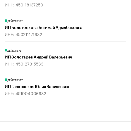
ИНН: 450118137250
ДЕЙСТВУЕТ
ИП Болотбекова Бегимай Адылбековна
ИНН: 450211171632
ДЕЙСТВУЕТ
ИП Золотарев Андрей Валерьевич
ИНН: 450127315533
ДЕЙСТВУЕТ
ИП Гачковская Юлия Васильевна
ИНН: 451004006632