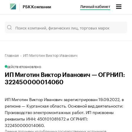
Личный кабинет
РБК Компании
Главная
ИП Миготин Виктор Иванович
ДЕЙСТВУЕТ
ОБНОВЛЕНО
ИП Миготин Виктор Иванович — ОГРНИП:
322450000014060
ИП Миготин Виктор Иванович зарегистрирован 19.09.2022, в
регионе — Курганская область. Основной вид деятельности:
Производство электромонтажных работ. ИП присвоены
реквизиты ИНН: 450101081672 и ОГРНИП:
322450000014060.
Данные получены из публичных государственных источников.