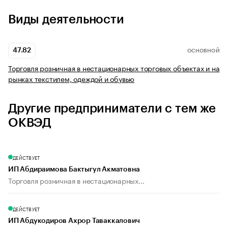
Виды деятельности
47.82
ОСНОВНОЙ
Торговля розничная в нестационарных торговых объектах и на
рынках текстилем, одеждой и обувью
Другие предприниматели с тем же
ОКВЭД
ДЕЙСТВУЕТ
ИП Абдираимова Бактыгул Акматовна
Торговля розничная в нестационарных...
ДЕЙСТВУЕТ
ИП Абдукодиров Ахрор Таваккалович