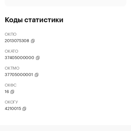
Коды статистики
ОКПО
2013075308
ОКАТО
37405000000
ОКТМО
37705000001
ОКФС
16
ОКОГУ
4210015