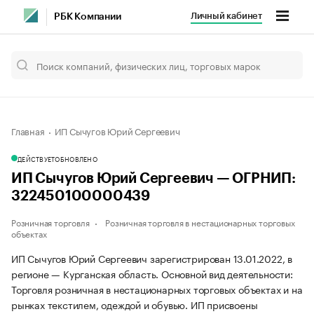
Личный кабинет
РБК Компании
Главная
ИП Сычугов Юрий Сергеевич
ДЕЙСТВУЕТ
ОБНОВЛЕНО
ИП Сычугов Юрий Сергеевич — ОГРНИП:
322450100000439
Розничная торговля
Розничная торговля в нестационарных торговых
объектах
ИП Сычугов Юрий Сергеевич зарегистрирован 13.01.2022, в
регионе — Курганская область. Основной вид деятельности:
Торговля розничная в нестационарных торговых объектах и на
рынках текстилем, одеждой и обувью. ИП присвоены