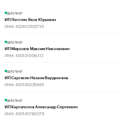
ДЕЙСТВУЕТ
ИП Леготин Яков Юрьевич
ИНН: 452403925710
ДЕЙСТВУЕТ
ИП Миронов Максим Николаевич
ИНН: 450131006312
ДЕЙСТВУЕТ
ИП Саргисян Назани Вардановна
ИНН: 450145326665
ДЕЙСТВУЕТ
ИП Каргаполов Александр Сергеевич
ИНН: 450145760079