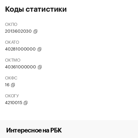
Коды статистики
ОКПО
2013602030
ОКАТО
40281000000
ОКТМО
40361000000
ОКФС
16
ОКОГУ
4210015
Интересное на РБК