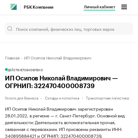
Личный кабинет
РБК Компании
Главная
ИП Осипов Николай Владимирович
ДЕЙСТВУЕТ
ОБНОВЛЕНО
ИП Осипов Николай Владимирович —
ОГРНИП: 322470400008739
Услуги для бизнеса
Склады и логистика
Транспортная логистика
ИП Осипов Николай Владимирович зарегистрирован
28.01.2022, в регионе — г. Санкт-Петербург. Основной вид
деятельности: Деятельность вспомогательная прочая,
связанная с перевозками. ИП присвоены реквизиты ИНН:
340895884421 и ОГРНИП: 322470400008739.