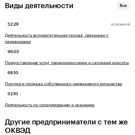
Виды деятельности
Все
52.29
ОСНОВНОЙ
Деятельность вспомогательная прочая, связанная с
перевозками
96.02
Предоставление услуг парикмахерскими и салонами красоты
68.10
Покупка и продажа собственного недвижимого имущества
52.10
Деятельность по складированию и хранению
Другие предприниматели с тем же
ОКВЭД