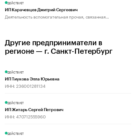
ДЕЙСТВУЕТ
ИП Карачевцев Дмитрий Сергеевич
Деятельность вспомогательная прочая, связанная...
Другие предприниматели в
регионе — г. Санкт-Петербург
ДЕЙСТВУЕТ
ИП Тиукова Элла Юрьевна
ИНН: 236001281134
ДЕЙСТВУЕТ
ИП Житарь Сергей Петрович
ИНН: 470712555960
ДЕЙСТВУЕТ