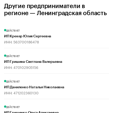
Другие предприниматели в
регионе — Ленинградская область
ДЕЙСТВУЕТ
ИП Крекер Юлия Сергеевна
ИНН: 563700186478
ДЕЙСТВУЕТ
ИП Гришина Светлана Валерьевна
ИНН: 470102905156
ДЕЙСТВУЕТ
ИП Даниленко Наталья Николаевна
ИНН: 471202360130
ДЕЙСТВУЕТ
ИП Грищенко Ольга Алексеевна