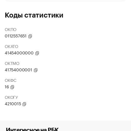
Коды статистики
ОКПО
0112557651
ОКАТО
41454000000
ОКТМО
41754000001
ОКФС
16
ОКОГУ
4210015
Интересное на РБК