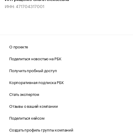
ИНН: 471704317001
О проекте
Поделиться новостью на РБК
Получить пробный доступ
Корпоративная подписка РБК
Стать экспертом
Отзывы о вашей компании
Поделиться кейсом
Создать профиль группы компаний