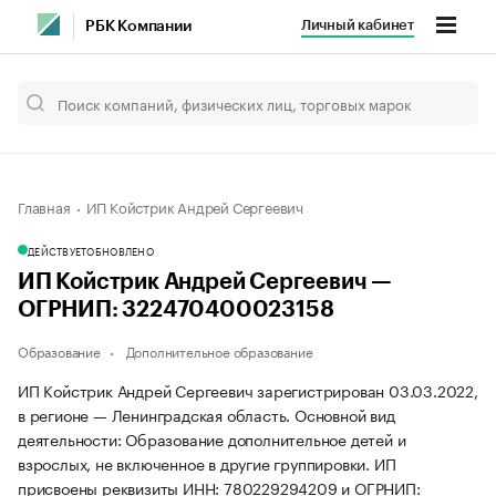
Личный кабинет
РБК Компании
Главная
ИП Койстрик Андрей Сергеевич
ДЕЙСТВУЕТ
ОБНОВЛЕНО
ИП Койстрик Андрей Сергеевич —
ОГРНИП: 322470400023158
Образование
Дополнительное образование
ИП Койстрик Андрей Сергеевич зарегистрирован 03.03.2022,
в регионе — Ленинградская область. Основной вид
деятельности: Образование дополнительное детей и
взрослых, не включенное в другие группировки. ИП
присвоены реквизиты ИНН: 780229294209 и ОГРНИП: