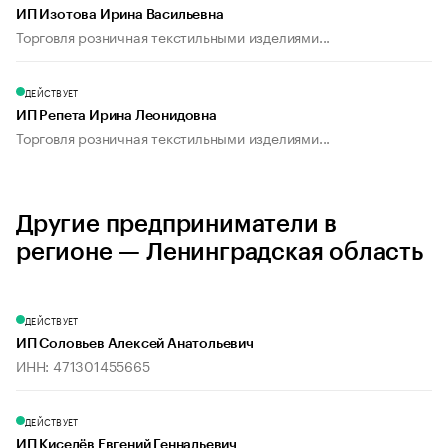
ИП Изотова Ирина Васильевна
Торговля розничная текстильными изделиями...
ДЕЙСТВУЕТ
ИП Репета Ирина Леонидовна
Торговля розничная текстильными изделиями...
Другие предприниматели в
регионе — Ленинградская область
ДЕЙСТВУЕТ
ИП Соловьев Алексей Анатольевич
ИНН: 471301455665
ДЕЙСТВУЕТ
ИП Киселёв Евгений Геннадьевич