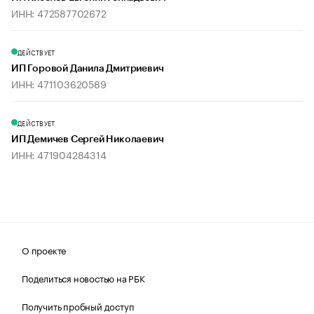
ИНН: 472587702672
ДЕЙСТВУЕТ
ИП Горовой Данила Дмитриевич
ИНН: 471103620589
ДЕЙСТВУЕТ
ИП Демичев Сергей Николаевич
ИНН: 471904284314
О проекте
Поделиться новостью на РБК
Получить пробный доступ