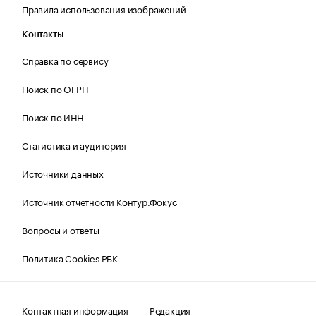
Правила использования изображений
Контакты
Справка по сервису
Поиск по ОГРН
Поиск по ИНН
Статистика и аудитория
Источники данных
Источник отчетности Контур.Фокус
Вопросы и ответы
Политика Cookies РБК
Контактная информация
Редакция