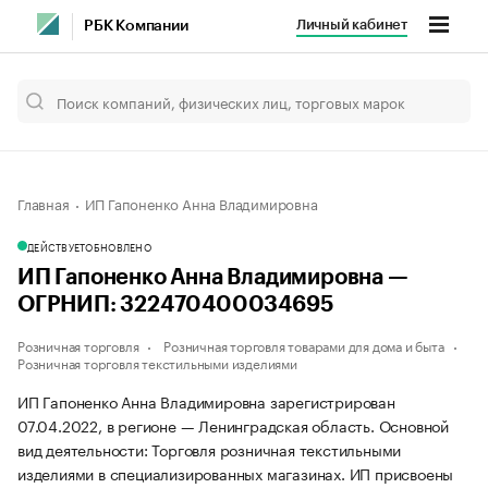
Личный кабинет
РБК Компании
Главная
ИП Гапоненко Анна Владимировна
ДЕЙСТВУЕТ
ОБНОВЛЕНО
ИП Гапоненко Анна Владимировна —
ОГРНИП: 322470400034695
Розничная торговля
Розничная торговля товарами для дома и быта
Розничная торговля текстильными изделиями
ИП Гапоненко Анна Владимировна зарегистрирован
07.04.2022, в регионе — Ленинградская область. Основной
вид деятельности: Торговля розничная текстильными
изделиями в специализированных магазинах. ИП присвоены