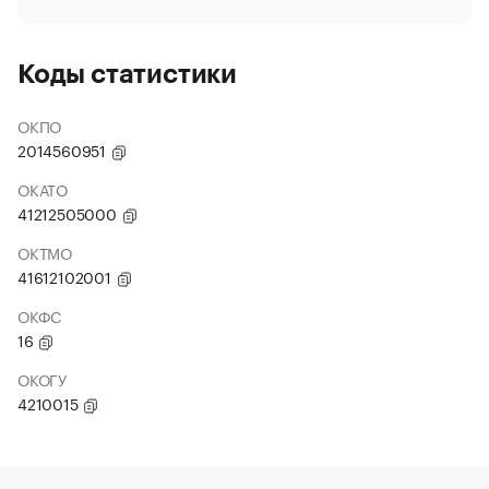
Коды статистики
ОКПО
2014560951
ОКАТО
41212505000
ОКТМО
41612102001
ОКФС
16
ОКОГУ
4210015