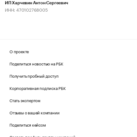
ИП Харчевин Антон Сергеевич
ИНН: 470102768005
О проекте
Поделиться новостью на РБК
Получить пробный доступ
Корпоративная подписка РБК
Стать экспертом
Отзывы о вашей компании
Поделиться кейсом
Создать профиль группы компаний