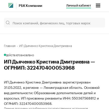
Личный кабинет
РБК Компании
Главная
ИП Дьяченко Кристина Дмитриевна
ДЕЙСТВУЕТ
ОБНОВЛЕНО
ИП Дьяченко Кристина Дмитриевна —
ОГРНИП: 322470400053968
ИП Дьяченко Кристина Дмитриевна зарегистрирован
31.05.2022, в регионе — Ленинградская область. Основной
вид деятельности: Образование дополнительное детей и
взрослых. ИП присвоены реквизиты ИНН: 550367568812 и
ОГРНИП: 322470400053968.
Данные получены из публичных государственных источников.