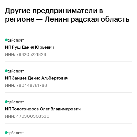
Другие предприниматели в
регионе — Ленинградская область
ДЕЙСТВУЕТ
ИП Руш Данил Юрьевич
ИНН: 784205221826
ДЕЙСТВУЕТ
ИП Зайцев Денис Альбертович
ИНН: 780448781766
ДЕЙСТВУЕТ
ИП Толстоносов Олег Владимирович
ИНН: 470300303530
ДЕЙСТВУЕТ