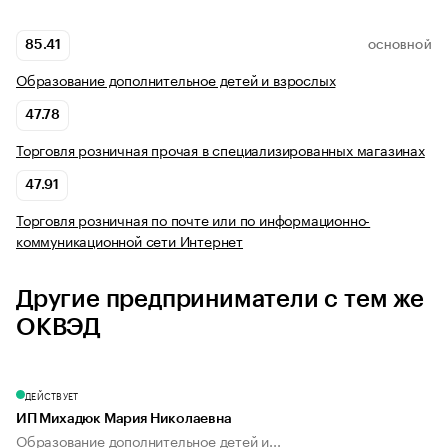
85.41
ОСНОВНОЙ
Образование дополнительное детей и взрослых
47.78
Торговля розничная прочая в специализированных магазинах
47.91
Торговля розничная по почте или по информационно-
коммуникационной сети Интернет
Другие предприниматели с тем же
ОКВЭД
ДЕЙСТВУЕТ
ИП Михадюк Мария Николаевна
Образование дополнительное детей и...