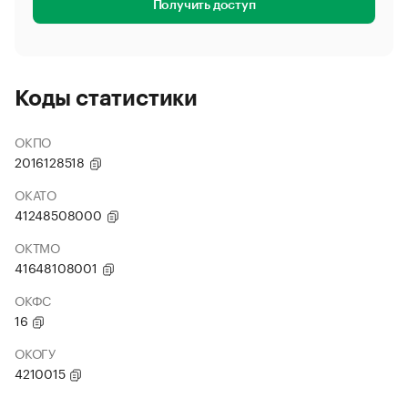
Получить доступ
Коды статистики
ОКПО
2016128518
ОКАТО
41248508000
ОКТМО
41648108001
ОКФС
16
ОКОГУ
4210015