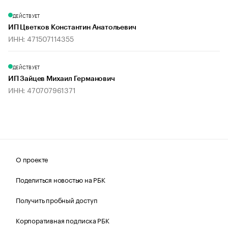
ДЕЙСТВУЕТ
ИП Цветков Константин Анатольевич
ИНН: 471507114355
ДЕЙСТВУЕТ
ИП Зайцев Михаил Германович
ИНН: 470707961371
О проекте
Поделиться новостью на РБК
Получить пробный доступ
Корпоративная подписка РБК