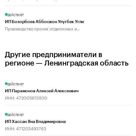
ДЕЙСТВУЕТ
ИП Бозорбоев Аббосжон Улугбек Угли
Производство прочих отделочных и...
Другие предприниматели в
регионе — Ленинградская область
ДЕЙСТВУЕТ
ИП Парамонов Алексей Алексеевич
ИНН: 472005613930
ДЕЙСТВУЕТ
ИП Хассан Яна Владимировна
ИНН: 471205493763