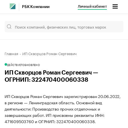
Личный кабинет
РБК Компании
Главная
ИП Скворцов Роман Сергеевич
ДЕЙСТВУЕТ
ОБНОВЛЕНО
ИП Скворцов Роман Сергеевич —
ОГРНИП: 322470400060338
ИП Скворцов Роман Сергеевич зарегистрирован 20.06.2022,
в регионе — Ленинградская область. Основной вид
деятельности: Производство прочих отделочных и
завершающих работ. ИП присвоены реквизиты ИНН:
471609503760 и ОГРНИП: 322470400060338.