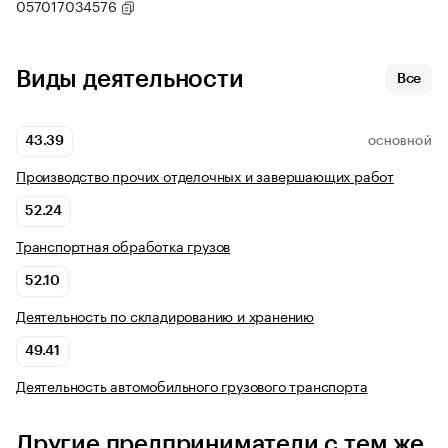
057017034576
Виды деятельности
Все
43.39
ОСНОВНОЙ
Производство прочих отделочных и завершающих работ
52.24
Транспортная обработка грузов
52.10
Деятельность по складированию и хранению
49.41
Деятельность автомобильного грузового транспорта
Другие предприниматели с тем же