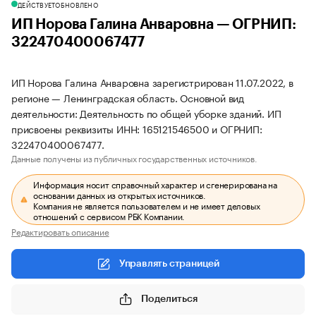
ДЕЙСТВУЕТ
ОБНОВЛЕНО
ИП Норова Галина Анваровна — ОГРНИП:
322470400067477
ИП Норова Галина Анваровна зарегистрирован 11.07.2022, в
регионе — Ленинградская область. Основной вид
деятельности: Деятельность по общей уборке зданий. ИП
присвоены реквизиты ИНН: 165121546500 и ОГРНИП:
322470400067477.
Данные получены из публичных государственных источников.
Информация носит справочный характер и сгенерирована на
основании данных из открытых источников.
Компания не является пользователем и не имеет деловых
отношений с сервисом РБК Компании.
Редактировать описание
Управлять страницей
Поделиться