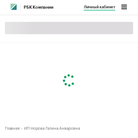
Личный кабинет
РБК Компании
Главная
ИП Норова Галина Анваровна