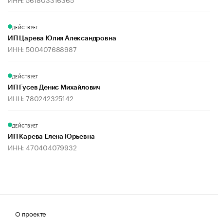
ДЕЙСТВУЕТ
ИП Царева Юлия Александровна
ИНН: 500407688987
ДЕЙСТВУЕТ
ИП Гусев Денис Михайлович
ИНН: 780242325142
ДЕЙСТВУЕТ
ИП Карева Елена Юрьевна
ИНН: 470404079932
О проекте