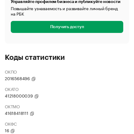
Управляйте профилем бизнеса и публикуйте новости
Повышайте узнаваемость и развивайте личный бренд
на РБК
Получить доступ
Коды статистики
ОКПО
2016568496
ОКАТО
41218000039
ОКТМО
41618418111
ОКФС
16