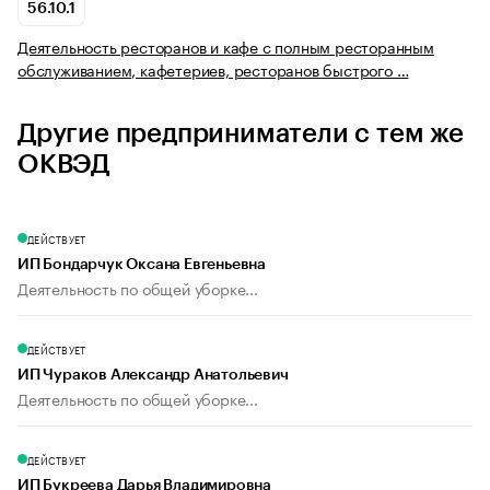
56.10.1
Деятельность ресторанов и кафе с полным ресторанным
обслуживанием, кафетериев, ресторанов быстрого …
Другие предприниматели с тем же
ОКВЭД
ДЕЙСТВУЕТ
ИП Бондарчук Оксана Евгеньевна
Деятельность по общей уборке...
ДЕЙСТВУЕТ
ИП Чураков Александр Анатольевич
Деятельность по общей уборке...
ДЕЙСТВУЕТ
ИП Букреева Дарья Владимировна