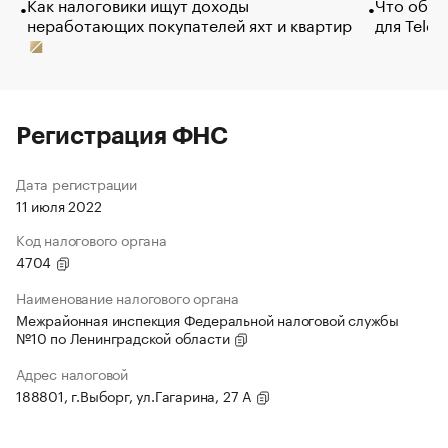
Как налоговики ищут доходы
Что обви
неработающих покупателей яхт и квартир
для Tele
Регистрация ФНС
Дата регистрации
11 июля 2022
Код налогового органа
4704
Наименование налогового органа
Межрайонная инспекция Федеральной налоговой службы
№10 по Ленинградской области
Адрес налоговой
188801, г.Выборг, ул.Гагарина, 27 А