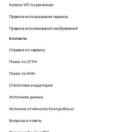
Каталог ИП по регионам
Правила использования сервиса
Правила использования изображений
Контакты
Справка по сервису
Поиск по ОГРН
Поиск по ИНН
Статистика и аудитория
Источники данных
Источник отчетности Контур.Фокус
Вопросы и ответы
Политика Cookies РБК