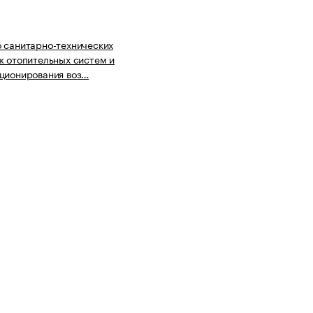
 санитарно-технических
ж отопительных систем и
ционирования воз…