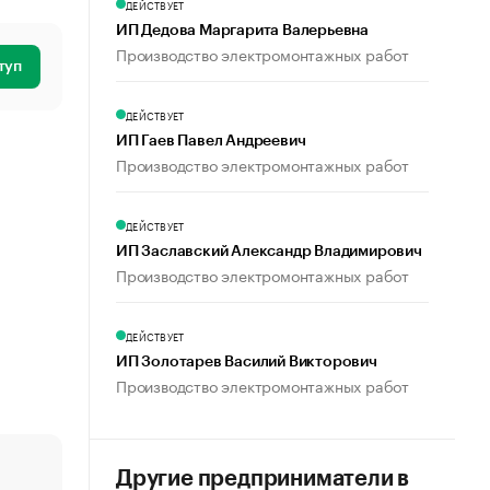
ДЕЙСТВУЕТ
ИП Дедова Маргарита Валерьевна
Производство электромонтажных работ
туп
ДЕЙСТВУЕТ
ИП Гаев Павел Андреевич
Производство электромонтажных работ
ДЕЙСТВУЕТ
ИП Заславский Александр Владимирович
Производство электромонтажных работ
ДЕЙСТВУЕТ
ИП Золотарев Василий Викторович
Производство электромонтажных работ
Другие предприниматели в