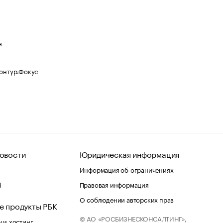
я
Контур.Фокус
овости
Юридическая информация
Информация об ограничениях
d
Правовая информация
О соблюдении авторских прав
е продукты РБК
© АО «РОСБИЗНЕСКОНСАЛТИНГ»,
 и хостинг