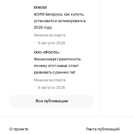
EXNODE
еСИМ Беларусь: как купить,
установить и активировать в
2026 году
Мнение эксперта
6 августа 2026
ООО «ПРОСТО.»
Финансовая грамотность:
почему этот навык стоит
развивать с ранних лет
Мнение эксперта
6 августа 2026
Все публикации
О проекте
Лента публикаций