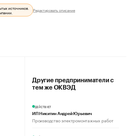
ытых источников.
Редактировать описание
мпании.
Другие предприниматели с
тем же ОКВЭД
ДЕЙСТВУЕТ
ИП Никитин Андрей Юрьевич
Производство электромонтажных работ