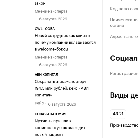
закон
Код налогово
Мнение эксперта
6 августа 2026
Наименование
органа
OWL | СОВА
Новый сотрудник как клиент:
Адрес налого
почему компании вкладываются
в welcome-боксы
Мнение эксперта
Социал
6 августа 2026
Регистрацио
АВИ КЭПИТАЛ
Сохранить агроэкспортеру
194,5 млн рублей: кейс «АВИ
Кэпитал»
Виды д
Кейс
6 августа 2026
43.21
НОВАЯ АНАТОМИЯ
Мужчины пришли к
Производств
косметологу: как выглядит
новый пациент