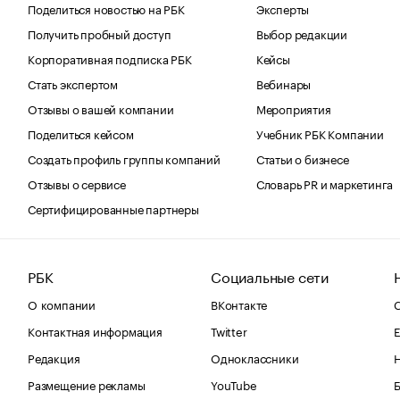
Поделиться новостью на РБК
Эксперты
Получить пробный доступ
Выбор редакции
Корпоративная подписка РБК
Кейсы
Стать экспертом
Вебинары
Отзывы о вашей компании
Мероприятия
Поделиться кейсом
Учебник РБК Компании
Создать профиль группы компаний
Статьи о бизнесе
Отзывы о сервисе
Словарь PR и маркетинга
Сертифицированные партнеры
РБК
Социальные сети
О компании
ВКонтакте
С
Контактная информация
Twitter
Е
Редакция
Одноклассники
Размещение рекламы
YouTube