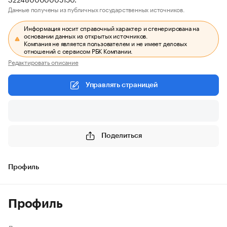
Данные получены из публичных государственных источников.
Информация носит справочный характер и сгенерирована на
основании данных из открытых источников.
Компания не является пользователем и не имеет деловых
отношений с сервисом РБК Компании.
Редактировать описание
Управлять страницей
Поделиться
Профиль
Профиль