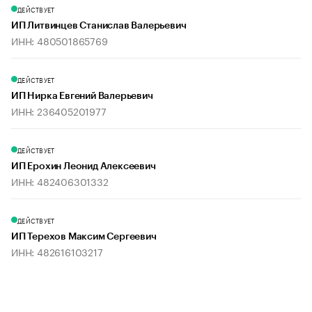
ДЕЙСТВУЕТ
ИП Литвинцев Станислав Валерьевич
ИНН: 480501865769
ДЕЙСТВУЕТ
ИП Нирка Евгений Валерьевич
ИНН: 236405201977
ДЕЙСТВУЕТ
ИП Ерохин Леонид Алексеевич
ИНН: 482406301332
ДЕЙСТВУЕТ
ИП Терехов Максим Сергеевич
ИНН: 482616103217