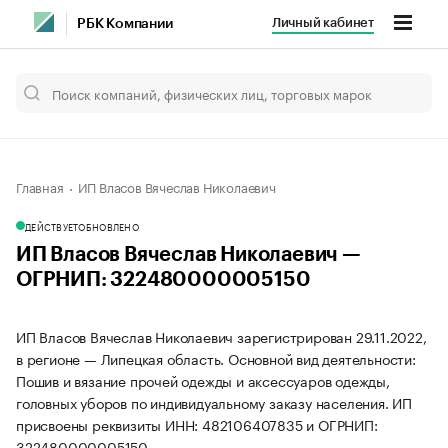
Личный кабинет
РБК Компании
Главная
ИП Власов Вячеслав Николаевич
ДЕЙСТВУЕТ
ОБНОВЛЕНО
ИП Власов Вячеслав Николаевич —
ОГРНИП: 322480000005150
ИП Власов Вячеслав Николаевич зарегистрирован 29.11.2022,
в регионе — Липецкая область. Основной вид деятельности:
Пошив и вязание прочей одежды и аксессуаров одежды,
головных уборов по индивидуальному заказу населения. ИП
присвоены реквизиты ИНН: 482106407835 и ОГРНИП:
322480000005150.