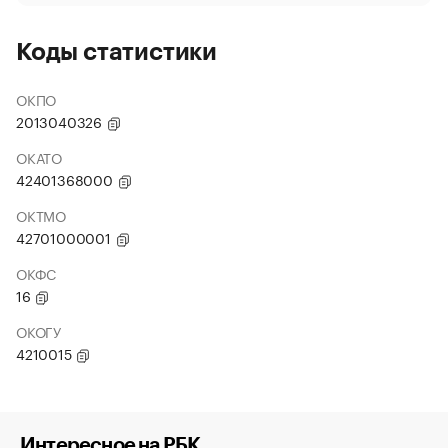
Коды статистики
ОКПО
2013040326
ОКАТО
42401368000
ОКТМО
42701000001
ОКФС
16
ОКОГУ
4210015
Интересное на РБК