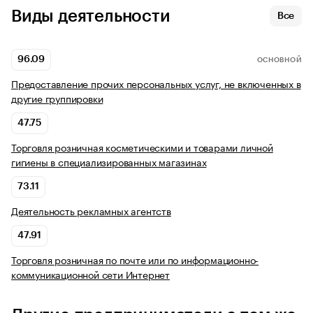
Виды деятельности
Все
96.09
ОСНОВНОЙ
Предоставление прочих персональных услуг, не включенных в
другие группировки
47.75
Торговля розничная косметическими и товарами личной
гигиены в специализированных магазинах
73.11
Деятельность рекламных агентств
47.91
Торговля розничная по почте или по информационно-
коммуникационной сети Интернет