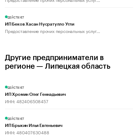
ДЕЙСТВУЕТ
ИП Беков Хасан Нусратулло Угли
Предоставление прочих персональных услуг...
Другие предприниматели в
регионе — Липецкая область
ДЕЙСТВУЕТ
ИП Хромин Олег Геннадьевич
ИНН: 482406508457
ДЕЙСТВУЕТ
ИП Брыкин Илья Евгеньевич
ИНН: 480407630488