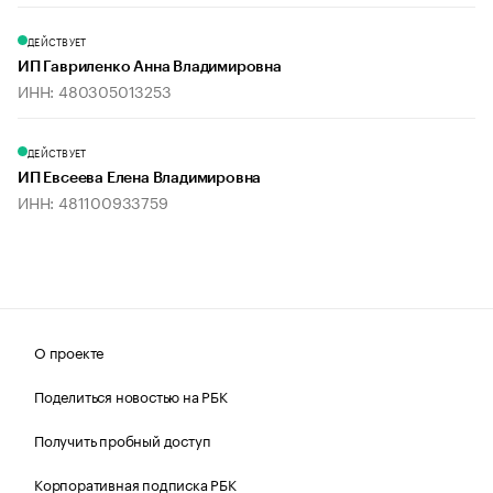
ДЕЙСТВУЕТ
ИП Гавриленко Анна Владимировна
ИНН: 480305013253
ДЕЙСТВУЕТ
ИП Евсеева Елена Владимировна
ИНН: 481100933759
О проекте
Поделиться новостью на РБК
Получить пробный доступ
Корпоративная подписка РБК