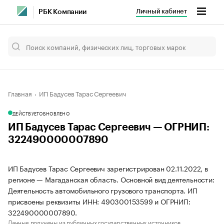
Личный кабинет
РБК Компании
Главная
ИП Бадусев Тарас Сергеевич
ДЕЙСТВУЕТ
ОБНОВЛЕНО
ИП Бадусев Тарас Сергеевич — ОГРНИП:
322490000007890
ИП Бадусев Тарас Сергеевич зарегистрирован 02.11.2022, в
регионе — Магаданская область. Основной вид деятельности:
Деятельность автомобильного грузового транспорта. ИП
присвоены реквизиты ИНН: 490300153599 и ОГРНИП:
322490000007890.
Данные получены из публичных государственных источников.