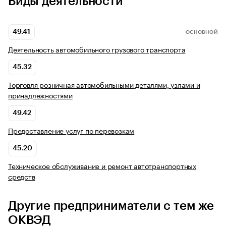
Виды деятельности
49.41
ОСНОВНОЙ
Деятельность автомобильного грузового транспорта
45.32
Торговля розничная автомобильными деталями, узлами и
принадлежностями
49.42
Предоставление услуг по перевозкам
45.20
Техническое обслуживание и ремонт автотранспортных
средств
Другие предприниматели с тем же
ОКВЭД