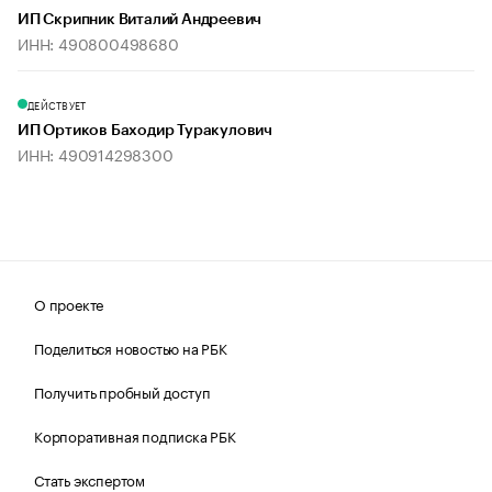
ИП Скрипник Виталий Андреевич
ИНН: 490800498680
ДЕЙСТВУЕТ
ИП Ортиков Баходир Туракулович
ИНН: 490914298300
О проекте
Поделиться новостью на РБК
Получить пробный доступ
Корпоративная подписка РБК
Стать экспертом