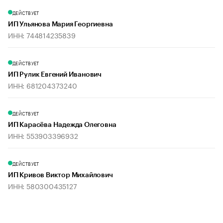
ДЕЙСТВУЕТ
ИП Ульянова Мария Георгиевна
ИНН: 744814235839
ДЕЙСТВУЕТ
ИП Рулик Евгений Иванович
ИНН: 681204373240
ДЕЙСТВУЕТ
ИП Карасёва Надежда Олеговна
ИНН: 553903396932
ДЕЙСТВУЕТ
ИП Кривов Виктор Михайлович
ИНН: 580300435127