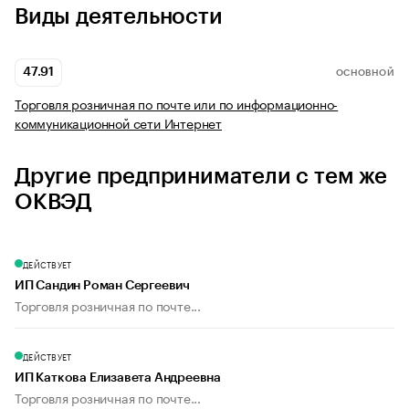
Виды деятельности
47.91
ОСНОВНОЙ
Торговля розничная по почте или по информационно-
коммуникационной сети Интернет
Другие предприниматели с тем же
ОКВЭД
ДЕЙСТВУЕТ
ИП Сандин Роман Сергеевич
Торговля розничная по почте...
ДЕЙСТВУЕТ
ИП Каткова Елизавета Андреевна
Торговля розничная по почте...