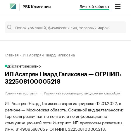
Личный кабинет
РБК Компании
Главная
ИП Асатрян Нвард Гагиковна
ДЕЙСТВУЕТ
ОБНОВЛЕНО
ИП Асатрян Нвард Гагиковна — ОГРНИП:
322508100005218
Розничная торговля
Розничная торговля дистанционным способом
ИП Асатрян Нвард Гагиковна зарегистрирован 12.01.2022, в
регионе — Московская область. Основной вид деятельности:
Торговля розничная по почте или по информационно-
коммуникационной сети Интернет. ИП присвоены реквизиты
ИНН: 614909598765 и ОГРНИП: 322508100005218.