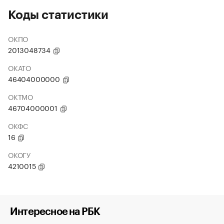
Коды статистики
ОКПО
2013048734
ОКАТО
46404000000
ОКТМО
46704000001
ОКФС
16
ОКОГУ
4210015
Интересное на РБК