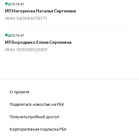
ДЕЙСТВУЕТ
ИП Нагорнова Наталья Сергеевна
ИНН: 540364076171
ДЕЙСТВУЕТ
ИП Бородавко Елена Сергеевна
ИНН: 505399023921
О проекте
Поделиться новостью на РБК
Получить пробный доступ
Корпоративная подписка РБК