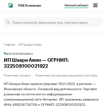
Личный кабинет
РБК Компании
Главная
ИП Шаари Амин
ДЕЙСТВУЕТ
ОБНОВЛЕНО
ИП Шаари Амин — ОГРНИП:
322508100021922
Розничная торговля
Розничная торговля дистанционным способом
ИП Шаари Амин зарегистрирован 18.01.2022, в регионе —
Московская область. Основной вид деятельности: Торговля
розничная по почте или по информационно-
коммуникационной сети Интернет. ИП присвоены реквизиты
ИНН: 695206734706 и ОГРНИП: 322508100021922.