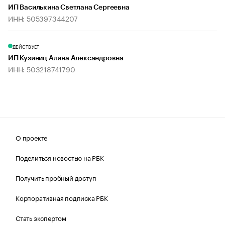
ИП Василькина Светлана Сергеевна
ИНН: 505397344207
ДЕЙСТВУЕТ
ИП Кузиниц Алина Александровна
ИНН: 503218741790
О проекте
Поделиться новостью на РБК
Получить пробный доступ
Корпоративная подписка РБК
Стать экспертом