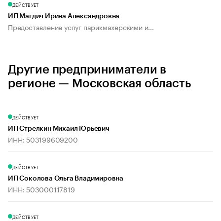
ДЕЙСТВУЕТ
ИП Магдич Ирина Александровна
Предоставление услуг парикмахерскими и...
Другие предприниматели в
регионе — Московская область
ДЕЙСТВУЕТ
ИП Стрелкин Михаил Юрьевич
ИНН: 503199609200
ДЕЙСТВУЕТ
ИП Соколова Ольга Владимировна
ИНН: 503000117819
ДЕЙСТВУЕТ