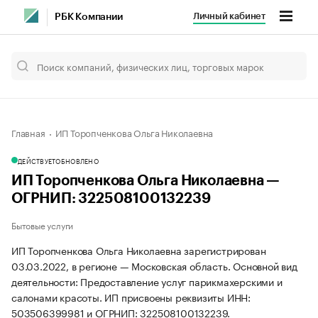
Личный кабинет
РБК Компании
Главная
ИП Торопченкова Ольга Николаевна
ДЕЙСТВУЕТ
ОБНОВЛЕНО
ИП Торопченкова Ольга Николаевна —
ОГРНИП: 322508100132239
Бытовые услуги
ИП Торопченкова Ольга Николаевна зарегистрирован
03.03.2022, в регионе — Московская область. Основной вид
деятельности: Предоставление услуг парикмахерскими и
салонами красоты. ИП присвоены реквизиты ИНН:
503506399981 и ОГРНИП: 322508100132239.