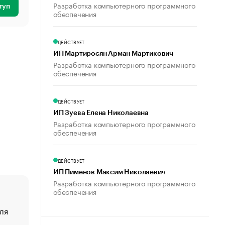
Разработка компьютерного программного
туп
обеспечения
ДЕЙСТВУЕТ
ИП Мартиросян Арман Мартикович
Разработка компьютерного программного
обеспечения
ДЕЙСТВУЕТ
ИП Зуева Елена Николаевна
Разработка компьютерного программного
обеспечения
ДЕЙСТВУЕТ
ИП Пименов Максим Николаевич
Разработка компьютерного программного
обеспечения
ля
«От спорта тело стареет иначе». Как живет глава ко
создавшей GTA