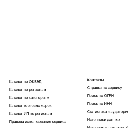
Каталог по ОКВЭД
Контакты
Справка по сервису
Каталог по регионам
Поиск по ОГРН
Каталог по категориям
Поиск по ИНН
Каталог торговых марок
Статистика и аудитори
Каталог ИП по регионам
Источники данных
Правила использования сервиса
Источник отчетности 