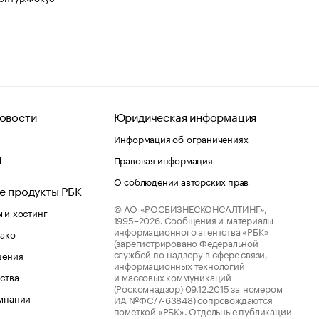
овости
Юридическая информация
Информация об ограничениях
d
Правовая информация
О соблюдении авторских прав
е продукты РБК
© АО «РОСБИЗНЕСКОНСАЛТИНГ»,
 и хостинг
1995–2026.
Сообщения и материалы
информационного агентства «РБК»
лако
(зарегистрировано Федеральной
службой по надзору в сфере связи,
шения
информационных технологий
ства
и массовых коммуникаций
(Роскомнадзор) 09.12.2015 за номером
мпании
ИА №ФС77-63848) сопровождаются
пометкой «РБК». Отдельные публикации
рсы