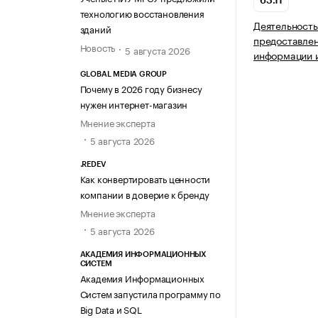
63.11
технологию восстановления
Деятельность
зданий
предоставлен
Новость
5 августа 2026
информации и
GLOBAL MEDIA GROUP
Почему в 2026 году бизнесу
нужен интернет-магазин
Мнение эксперта
5 августа 2026
.REDEV
Как конвертировать ценности
компании в доверие к бренду
Мнение эксперта
5 августа 2026
АКАДЕМИЯ ИНФОРМАЦИОННЫХ
СИСТЕМ
Академия Информационных
Систем запустила программу по
Big Data и SQL