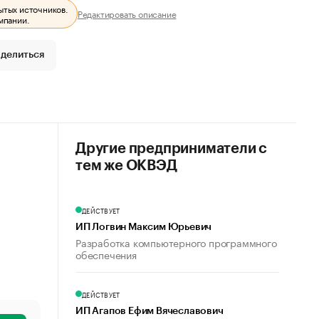
ытых источников.
Редактировать описание
мпании.
делиться
Другие предприниматели с
тем же ОКВЭД
ДЕЙСТВУЕТ
ИП Логвин Максим Юрьевич
Разработка компьютерного программного
обеспечения
ДЕЙСТВУЕТ
ИП Агапов Ефим Вячеславович