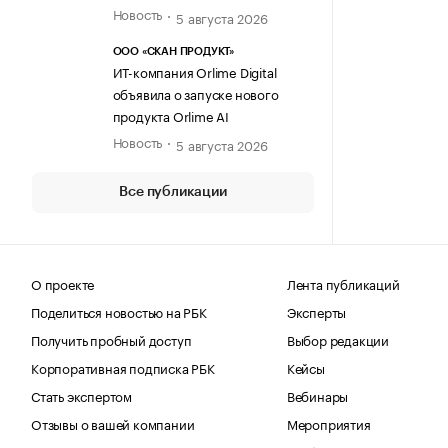
Новость
5 августа 2026
ООО «СКАН ПРОДУКТ»
ИТ-компания Orlime Digital
объявила о запуске нового
продукта Orlime AI
Новость
5 августа 2026
Все публикации
О проекте
Лента публикаций
Поделиться новостью на РБК
Эксперты
Получить пробный доступ
Выбор редакции
Корпоративная подписка РБК
Кейсы
Стать экспертом
Вебинары
Отзывы о вашей компании
Мероприятия