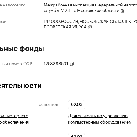
 налогового
Межрайонная инспекция Федеральной налог
службы №23 по Московской области
вой
144000,РОССИЯ,МОСКОВСКАЯ ОБЛ,ЭЛЕКТР
Г,СОВЕТСКАЯ УЛ,26А
ьные фонды
нный номер СФР
1258388501
еятельности
62.03
ОСНОВНОЙ
компьютерного
Деятельность по управлению
о обеспечения
компьютерным оборудованием