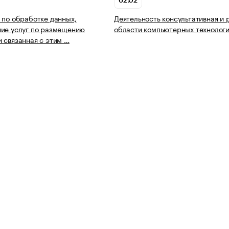
62.02
 по обработке данных,
Деятельность консультативная и 
ие услуг по размещению
области компьютерных технолог
 связанная с этим …