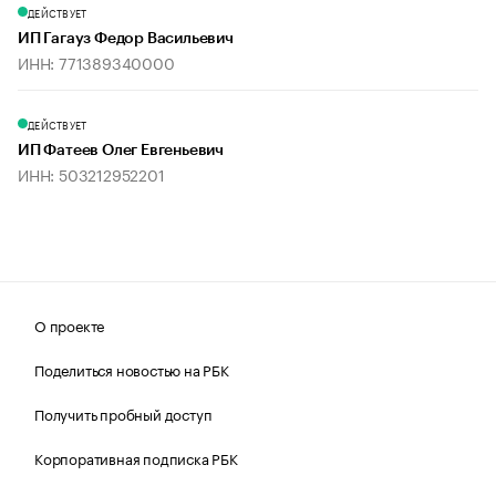
ДЕЙСТВУЕТ
ИП Гагауз Федор Васильевич
ИНН: 771389340000
ДЕЙСТВУЕТ
ИП Фатеев Олег Евгеньевич
ИНН: 503212952201
О проекте
Поделиться новостью на РБК
Получить пробный доступ
Корпоративная подписка РБК