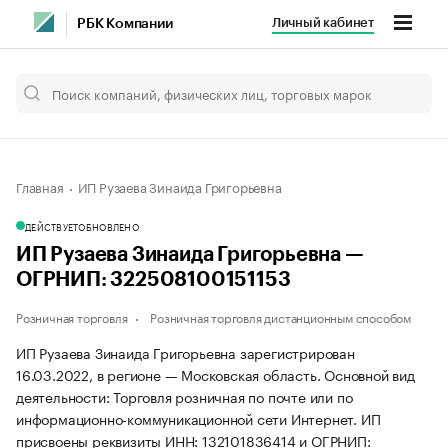
Личный кабинет
РБК Компании
Главная
ИП Рузаева Зинаида Григорьевна
ДЕЙСТВУЕТ
ОБНОВЛЕНО
ИП Рузаева Зинаида Григорьевна —
ОГРНИП: 322508100151153
Розничная торговля
Розничная торговля дистанционным способом
ИП Рузаева Зинаида Григорьевна зарегистрирован
16.03.2022, в регионе — Московская область. Основной вид
деятельности: Торговля розничная по почте или по
информационно-коммуникационной сети Интернет. ИП
присвоены реквизиты ИНН: 132101836414 и ОГРНИП: