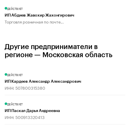
ДЕЙСТВУЕТ
ИП Абдиев Жавохир Жахонгирович
Торговля розничная по почте...
Другие предприниматели в
регионе — Московская область
ДЕЙСТВУЕТ
ИП Кардеев Александр Александрович
ИНН: 507800315380
ДЕЙСТВУЕТ
ИП Паскал Дарья Андреевна
ИНН: 500913320413