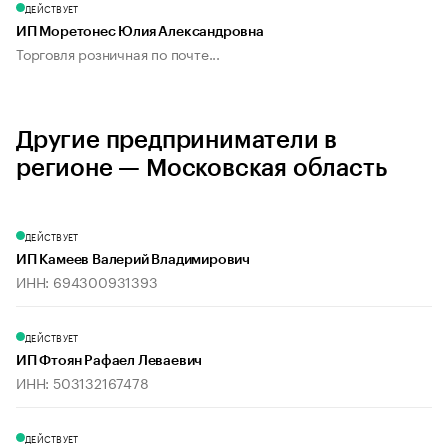
ДЕЙСТВУЕТ
ИП Моретонес Юлия Александровна
Торговля розничная по почте...
Другие предприниматели в
регионе — Московская область
ДЕЙСТВУЕТ
ИП Камеев Валерий Владимирович
ИНН: 694300931393
ДЕЙСТВУЕТ
ИП Фтоян Рафаел Леваевич
ИНН: 503132167478
ДЕЙСТВУЕТ