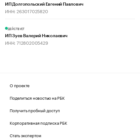
ИП Долгопольский Евгений Павлович
ИНН: 263017025820
ДЕЙСТВУЕТ
ИП Зуев Валерий Николаевич
ИНН: 712802005429
О проекте
Поделиться новостью на РБК
Получить пробный доступ
Корпоративная подписка РБК
Стать экспертом