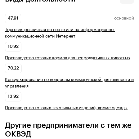
47.91
ОСНОВНОЙ
Торговля розничная по почте или по информационно-
коммуникационной сети Интернет
10.92
Производство готовых кормов для непродуктивных животных
70.22
Консультирование по вопросам коммерческой деятельности и
управления
13.92
Производство готовых текстильных изделий, кроме одежды
Другие предприниматели с тем же
ОКВЭД