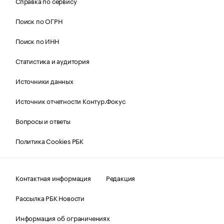
Справка по сервису
Поиск по ОГРН
Поиск по ИНН
Статистика и аудитория
Источники данных
Источник отчетности Контур.Фокус
Вопросы и ответы
Политика Cookies РБК
Контактная информация
Редакция
Рассылка РБК Новости
Информация об ограничениях