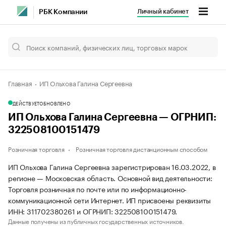
Личный кабинет
РБК Компании
Главная
ИП Ольхова Галина Сергеевна
ДЕЙСТВУЕТ
ОБНОВЛЕНО
ИП Ольхова Галина Сергеевна — ОГРНИП:
322508100151479
Розничная торговля
Розничная торговля дистанционным способом
ИП Ольхова Галина Сергеевна зарегистрирован 16.03.2022, в
регионе — Московская область. Основной вид деятельности:
Торговля розничная по почте или по информационно-
коммуникационной сети Интернет. ИП присвоены реквизиты
ИНН: 311702380261 и ОГРНИП: 322508100151479.
Данные получены из публичных государственных источников.