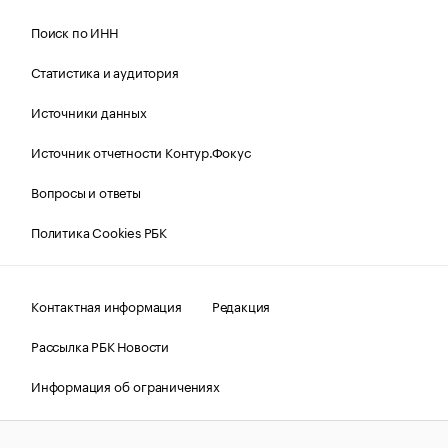
Поиск по ИНН
Статистика и аудитория
Источники данных
Источник отчетности Контур.Фокус
Вопросы и ответы
Политика Cookies РБК
Контактная информация
Редакция
Рассылка РБК Новости
Информация об ограничениях
Правовая информация
О соблюдении авторских прав