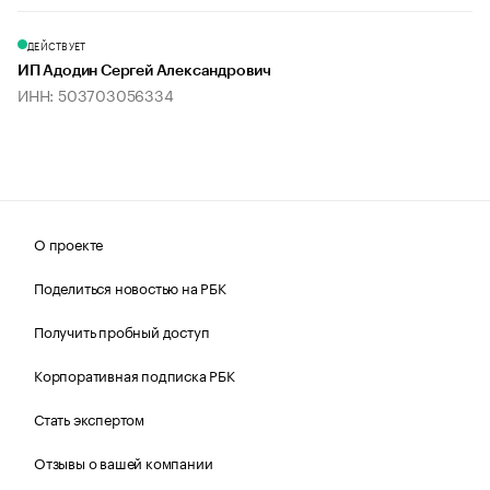
ДЕЙСТВУЕТ
ИП Адодин Сергей Александрович
ИНН: 503703056334
О проекте
Поделиться новостью на РБК
Получить пробный доступ
Корпоративная подписка РБК
Стать экспертом
Отзывы о вашей компании