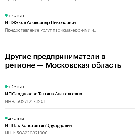
ДЕЙСТВУЕТ
ИП Жуков Александр Николаевич
Предоставление услуг парикмахерскими и...
Другие предприниматели в
регионе — Московская область
ДЕЙСТВУЕТ
ИП Саадулаева Татьяна Анатольевна
ИНН: 502712173201
ДЕЙСТВУЕТ
ИП Пак Константин Эдуардович
ИНН: 503229371999