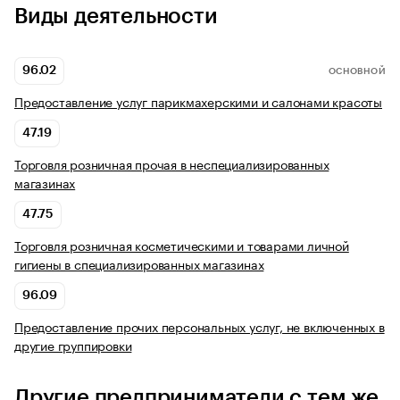
Виды деятельности
96.02
ОСНОВНОЙ
Предоставление услуг парикмахерскими и салонами красоты
47.19
Торговля розничная прочая в неспециализированных
магазинах
47.75
Торговля розничная косметическими и товарами личной
гигиены в специализированных магазинах
96.09
Предоставление прочих персональных услуг, не включенных в
другие группировки
Другие предприниматели с тем же