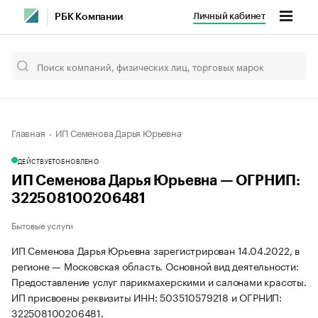
Личный кабинет
РБК Компании
Главная
ИП Семенова Дарья Юрьевна
ДЕЙСТВУЕТ
ОБНОВЛЕНО
ИП Семенова Дарья Юрьевна — ОГРНИП:
322508100206481
Бытовые услуги
ИП Семенова Дарья Юрьевна зарегистрирован 14.04.2022, в
регионе — Московская область. Основной вид деятельности:
Предоставление услуг парикмахерскими и салонами красоты.
ИП присвоены реквизиты ИНН: 503510579218 и ОГРНИП:
322508100206481.