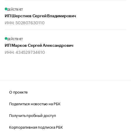
ДЕЙСТВУЕТ
ИП Шерстнев Сергей Владимирович
ИНН: 502807630110
ДЕЙСТВУЕТ
ИП Марков Сергей Александрович
ИНН: 434529734610
О проекте
Поделиться новостью на РБК
Получить пробный доступ
Корпоративная подписка РБК