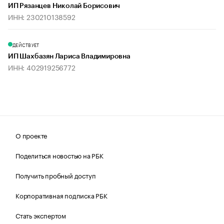
ИП Рязанцев Николай Борисович
ИНН: 230210138592
ДЕЙСТВУЕТ
ИП Шахбазян Лариса Владимировна
ИНН: 402919256772
О проекте
Поделиться новостью на РБК
Получить пробный доступ
Корпоративная подписка РБК
Стать экспертом