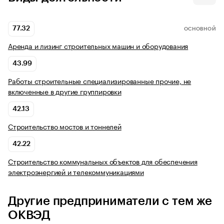
77.32
ОСНОВНОЙ
Аренда и лизинг строительных машин и оборудования
43.99
Работы строительные специализированные прочие, не
включенные в другие группировки
42.13
Строительство мостов и тоннелей
42.22
Строительство коммунальных объектов для обеспечения
электроэнергией и телекоммуникациями
Другие предприниматели с тем же
ОКВЭД