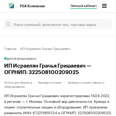
Личный кабинет
РБК Компании
Главная
ИП Исраелян Грачья Гришаевич
ДЕЙСТВУЕТ
ОБНОВЛЕНО
ИП Исраелян Грачья Гришаевич —
ОГРНИП: 322508100209025
Услуги для бизнеса
Аренда и лизинг
Аренда и лизинг машин и
оборудования
ИП Исраелян Грачья Гришаевич зарегистрирован 15.04.2022,
в регионе — г. Москва. Основной вид деятельности: Аренда и
лизинг строительных машин и оборудования. ИП присвоены
реквизиты ИНН: 672215851334 и ОГРНИП: 322508100209025.