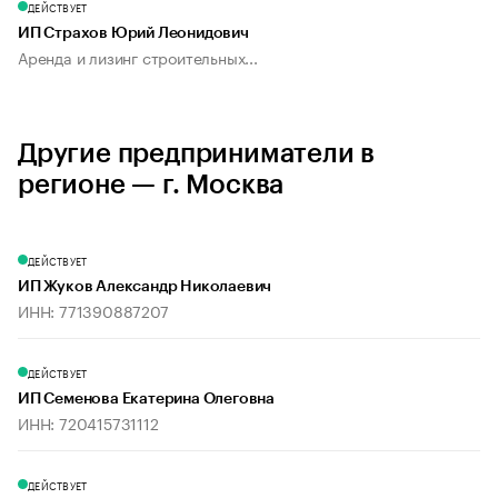
ДЕЙСТВУЕТ
ИП Страхов Юрий Леонидович
Аренда и лизинг строительных...
Другие предприниматели в
регионе — г. Москва
ДЕЙСТВУЕТ
ИП Жуков Александр Николаевич
ИНН: 771390887207
ДЕЙСТВУЕТ
ИП Семенова Екатерина Олеговна
ИНН: 720415731112
ДЕЙСТВУЕТ