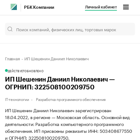
Личный кабинет
РБК Компании
Главная
ИП Шешенин Даниил Николаевич
ДЕЙСТВУЕТ
ОБНОВЛЕНО
ИП Шешенин Даниил Николаевич —
ОГРНИП: 322508100209750
IT-технологии
Разработка программного обеспечения
ИП Шешенин Даниил Николаевич зарегистрирован
18.04.2022, в регионе — Московская область. Основной вид
деятельности: Разработка компьютерного программного
обеспечения. ИП присвоены реквизиты ИНН: 503408677550
и ОГРНИП: 322508100209750.