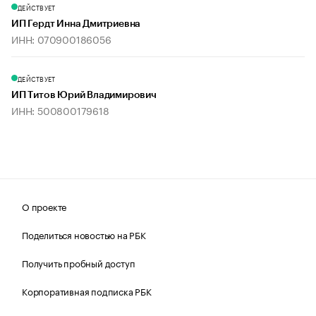
ДЕЙСТВУЕТ
ИП Гердт Инна Дмитриевна
ИНН: 070900186056
ДЕЙСТВУЕТ
ИП Титов Юрий Владимирович
ИНН: 500800179618
О проекте
Поделиться новостью на РБК
Получить пробный доступ
Корпоративная подписка РБК