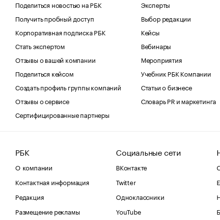
Поделиться новостью на РБК
Эксперты
Получить пробный доступ
Выбор редакции
Корпоративная подписка РБК
Кейсы
Стать экспертом
Вебинары
Отзывы о вашей компании
Мероприятия
Поделиться кейсом
Учебник РБК Компании
Создать профиль группы компаний
Статьи о бизнесе
Отзывы о сервисе
Словарь PR и маркетинга
Сертифицированные партнеры
РБК
Социальные сети
О компании
ВКонтакте
С
Контактная информация
Twitter
Е
Редакция
Одноклассники
Размещение рекламы
YouTube