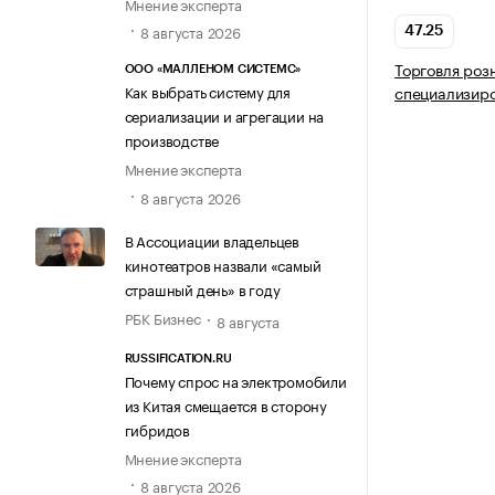
Мнение эксперта
8 августа 2026
47.25
Торговля роз
ООО «МАЛЛЕНОМ СИСТЕМС»
Как выбрать систему для
специализир
сериализации и агрегации на
производстве
Мнение эксперта
8 августа 2026
В Ассоциации владельцев
кинотеатров назвали «самый
страшный день» в году
РБК Бизнес
8 августа
RUSSIFICATION.RU
Почему спрос на электромобили
из Китая смещается в сторону
гибридов
Мнение эксперта
8 августа 2026