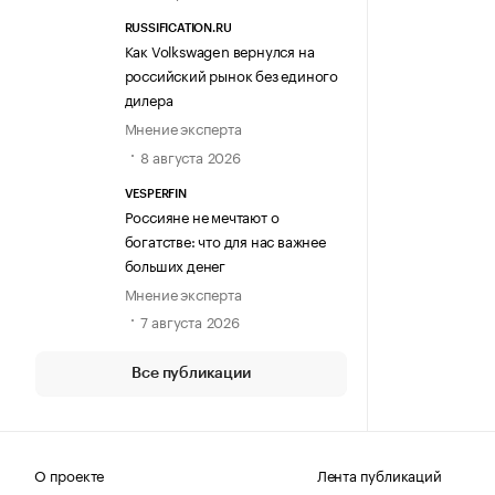
RUSSIFICATION.RU
Как Volkswagen вернулся на
российский рынок без единого
дилера
Мнение эксперта
8 августа 2026
VESPERFIN
Россияне не мечтают о
богатстве: что для нас важнее
больших денег
Мнение эксперта
7 августа 2026
Все публикации
О проекте
Лента публикаций