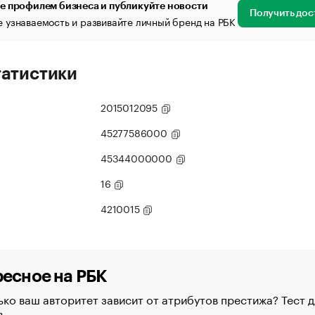
е профилем бизнеса и публикуйте новости
Получить дос
 узнаваемость и развивайте личный бренд на РБК
татистики
2015012095
45277586000
45344000000
16
4210015
есное на РБК
ко ваш авторитет зависит от атрибутов престижа? Тест д
в