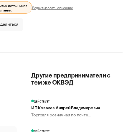
ытых источников.
Редактировать описание
мпании.
делиться
Другие предприниматели с
тем же ОКВЭД
ДЕЙСТВУЕТ
ИП Ковалев Андрей Владимирович
Торговля розничная по почте...
ДЕЙСТВУЕТ