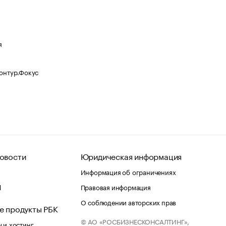
я
Контур.Фокус
овости
Юридическая информация
Информация об ограничениях
d
Правовая информация
О соблюдении авторских прав
е продукты РБК
© АО «РОСБИЗНЕСКОНСАЛТИНГ»,
 и хостинг