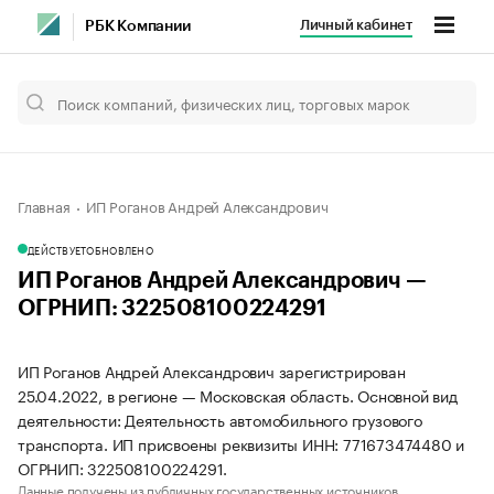
Личный кабинет
РБК Компании
Главная
ИП Роганов Андрей Александрович
ДЕЙСТВУЕТ
ОБНОВЛЕНО
ИП Роганов Андрей Александрович —
ОГРНИП: 322508100224291
ИП Роганов Андрей Александрович зарегистрирован
25.04.2022, в регионе — Московская область. Основной вид
деятельности: Деятельность автомобильного грузового
транспорта. ИП присвоены реквизиты ИНН: 771673474480 и
ОГРНИП: 322508100224291.
Данные получены из публичных государственных источников.