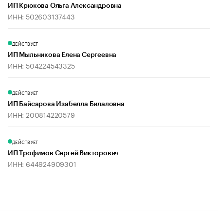
ИП Крюкова Ольга Александровна
ИНН: 502603137443
ДЕЙСТВУЕТ
ИП Мыльникова Елена Сергеевна
ИНН: 504224543325
ДЕЙСТВУЕТ
ИП Байсарова Изабелла Билаловна
ИНН: 200814220579
ДЕЙСТВУЕТ
ИП Трофимов Сергей Викторович
ИНН: 644924909301