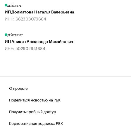
ДЕЙСТВУЕТ
ИП Долматова Наталья Валерьевна
ИНН: 662303079664
ДЕЙСТВУЕТ
ИП Аникин Александр Михайлович
ИНН: 502902941684
О проекте
Поделиться новостью на РБК
Получить пробный доступ
Корпоративная подписка РБК