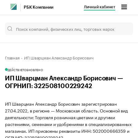
Личный кабинет
РБК Компании
Главная
ИП Шварцман Александр Борисович
ДЕЙСТВУЕТ
ОБНОВЛЕНО
ИП Шварцман Александр Борисович —
ОГРНИП: 322508100229242
ИП Шварцман Александр Борисович зарегистрирован
27.04.2022, в регионе — Московская область. Основной вид
деятельности: Торговля розничная цветами и другими
растениями, семенами и удобрениями в специализированных
магазинах. ИП присвоены реквизиты ИНН: 502000666359 и
ОГРНИП: 322508100229242.