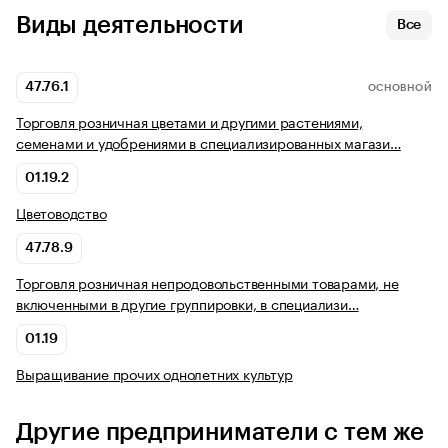
Виды деятельности
Все
47.76.1
ОСНОВНОЙ
Торговля розничная цветами и другими растениями,
семенами и удобрениями в специализированных магази…
01.19.2
Цветоводство
47.78.9
Торговля розничная непродовольственными товарами, не
включенными в другие группировки, в специализи…
01.19
Выращивание прочих однолетних культур
Другие предприниматели с тем же