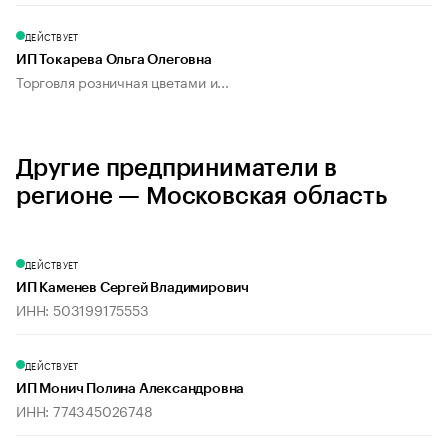
ДЕЙСТВУЕТ
ИП Токарева Ольга Олеговна
Торговля розничная цветами и...
Другие предприниматели в
регионе — Московская область
ДЕЙСТВУЕТ
ИП Каменев Сергей Владимирович
ИНН: 503199175553
ДЕЙСТВУЕТ
ИП Монич Полина Александровна
ИНН: 774345026748