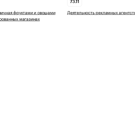
73.11
ничная фруктами и овощами
Деятельность рекламных агентст
рованных магазинах