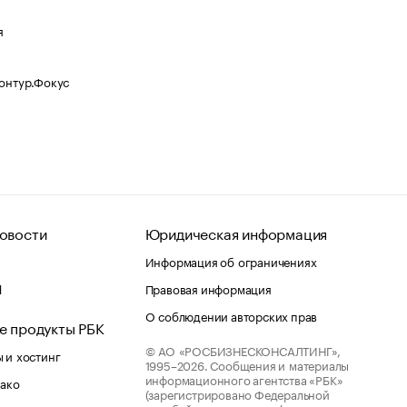
я
Контур.Фокус
овости
Юридическая информация
Информация об ограничениях
d
Правовая информация
О соблюдении авторских прав
е продукты РБК
© АО «РОСБИЗНЕСКОНСАЛТИНГ»,
 и хостинг
1995–2026.
Сообщения и материалы
информационного агентства «РБК»
лако
(зарегистрировано Федеральной