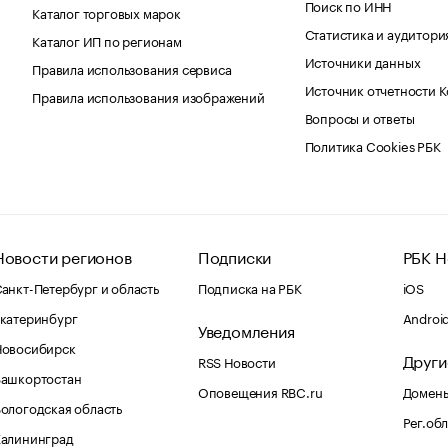
Поиск по ИНН
Каталог торговых марок
Статистика и аудитори
Каталог ИП по регионам
Источники данных
Правила использования сервиса
Источник отчетности 
Правила использования изображений
Вопросы и ответы
Политика Cookies РБК
Новости регионов
Подписки
РБК Н
анкт-Петербург и область
Подписка на РБК
iOS
катеринбург
Androi
Уведомления
Новосибирск
Други
RSS Новости
Башкортостан
Оповещения RBC.ru
Домены
ологодская область
Рег.об
Калининград