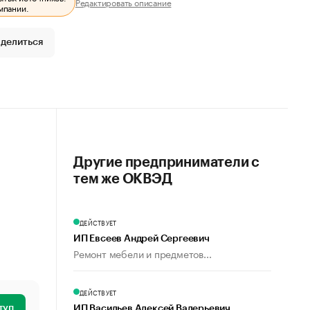
Редактировать описание
мпании.
делиться
Другие предприниматели с
тем же ОКВЭД
ДЕЙСТВУЕТ
ИП Евсеев Андрей Сергеевич
Ремонт мебели и предметов...
ДЕЙСТВУЕТ
туп
ИП Васильев Алексей Валерьевич