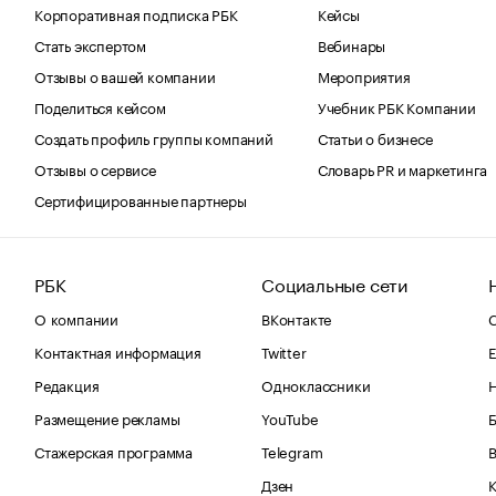
Корпоративная подписка РБК
Кейсы
Стать экспертом
Вебинары
Отзывы о вашей компании
Мероприятия
Поделиться кейсом
Учебник РБК Компании
Создать профиль группы компаний
Статьи о бизнесе
Отзывы о сервисе
Словарь PR и маркетинга
Сертифицированные партнеры
РБК
Социальные сети
О компании
ВКонтакте
С
Контактная информация
Twitter
Е
Редакция
Одноклассники
Размещение рекламы
YouTube
Стажерская программа
Telegram
В
Дзен