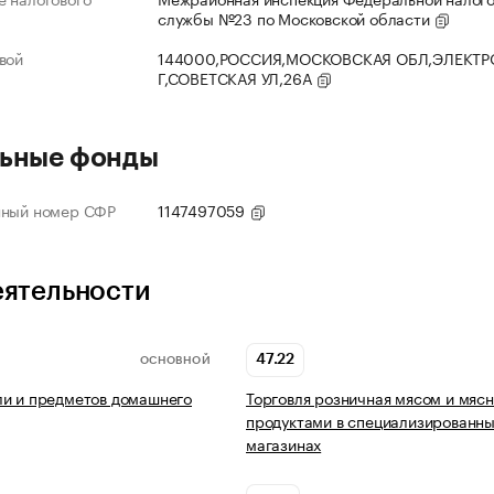
службы №23 по Московской области
вой
144000,РОССИЯ,МОСКОВСКАЯ ОБЛ,ЭЛЕКТР
Г,СОВЕТСКАЯ УЛ,26А
ьные фонды
нный номер СФР
1147497059
еятельности
47.22
ОСНОВНОЙ
и и предметов домашнего
Торговля розничная мясом и мяс
продуктами в специализированн
магазинах