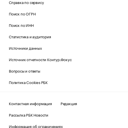
Справка по сервису
Поиск по ОГРН
Поиск по ИНН
Статистика и аудитория
Источники данных
Источник отчетности Контур.Фокус
Вопросы и ответы
Политика Cookies РБК
Контактная информация
Редакция
Рассылка РБК Новости
Информация об ограничениях