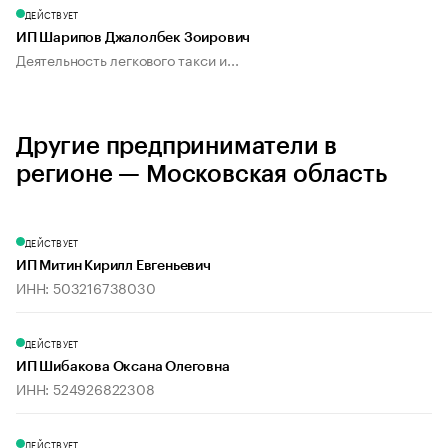
ДЕЙСТВУЕТ
ИП Шарипов Джалолбек Зоирович
Деятельность легкового такси и...
Другие предприниматели в
регионе — Московская область
ДЕЙСТВУЕТ
ИП Митин Кирилл Евгеньевич
ИНН: 503216738030
ДЕЙСТВУЕТ
ИП Шибакова Оксана Олеговна
ИНН: 524926822308
ДЕЙСТВУЕТ