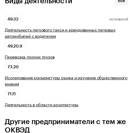
Виды деятельности
Все
49.32
ОСНОВНОЙ
Деятельность легкового такси и арендованных легковых
автомобилей с водителем
49.20.9
Перевозка прочих грузов
73.20
Исследование конъюнктуры рынка и изучение общественного
мнения
71.11
Деятельность в области архитектуры
Другие предприниматели с тем же
ОКВЭД