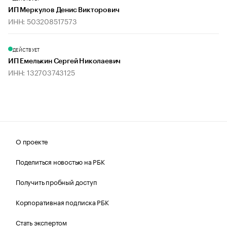
ИП Меркулов Денис Викторович
ИНН: 503208517573
ДЕЙСТВУЕТ
ИП Емелькин Сергей Николаевич
ИНН: 132703743125
О проекте
Поделиться новостью на РБК
Получить пробный доступ
Корпоративная подписка РБК
Стать экспертом