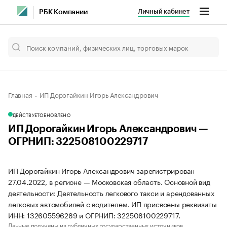
Личный кабинет
РБК Компании
Главная
ИП Дорогайкин Игорь Александрович
ДЕЙСТВУЕТ
ОБНОВЛЕНО
ИП Дорогайкин Игорь Александрович —
ОГРНИП: 322508100229717
ИП Дорогайкин Игорь Александрович зарегистрирован
27.04.2022, в регионе — Московская область. Основной вид
деятельности: Деятельность легкового такси и арендованных
легковых автомобилей с водителем. ИП присвоены реквизиты
ИНН: 132605596289 и ОГРНИП: 322508100229717.
Данные получены из публичных государственных источников.