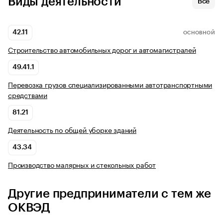
Виды деятельности
Все
42.11
ОСНОВНОЙ
Строительство автомобильных дорог и автомагистралей
49.41.1
Перевозка грузов специализированными автотранспортными
средствами
81.21
Деятельность по общей уборке зданий
43.34
Производство малярных и стекольных работ
Другие предприниматели с тем же
ОКВЭД