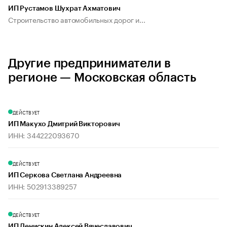
ИП Рустамов Шухрат Ахматович
Строительство автомобильных дорог и...
Другие предприниматели в
регионе — Московская область
ДЕЙСТВУЕТ
ИП Макухо Дмитрий Викторович
ИНН: 344222093670
ДЕЙСТВУЕТ
ИП Серкова Светлана Андреевна
ИНН: 502913389257
ДЕЙСТВУЕТ
ИП Денискин Алексей Вячеславович