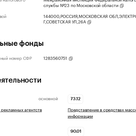
службы №23 по Московской области
вой
144000,РОССИЯ,МОСКОВСКАЯ ОБЛ,ЭЛЕКТР
Г,СОВЕТСКАЯ УЛ,26А
ьные фонды
нный номер СФР
1283560751
еятельности
73.12
ОСНОВНОЙ
 рекламных агентств
Представление в средствах масс
информации
90.01