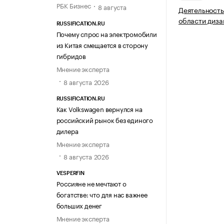
РБК Бизнес
8 августа
Деятельность
области диза
RUSSIFICATION.RU
Почему спрос на электромобили
из Китая смещается в сторону
гибридов
Мнение эксперта
8 августа 2026
RUSSIFICATION.RU
Как Volkswagen вернулся на
российский рынок без единого
дилера
Мнение эксперта
8 августа 2026
VESPERFIN
Россияне не мечтают о
богатстве: что для нас важнее
больших денег
Мнение эксперта