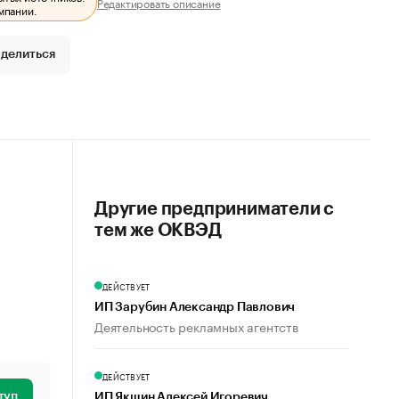
Редактировать описание
мпании.
делиться
Другие предприниматели с
тем же ОКВЭД
ДЕЙСТВУЕТ
ИП Зарубин Александр Павлович
Деятельность рекламных агентств
ДЕЙСТВУЕТ
туп
ИП Якшин Алексей Игоревич