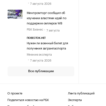
7 августа 2026
Минпромторг сообщил об
изучении властями идей по
поддержке селлеров WB
РБК Бизнес
7 августа
ПОВЕСТОК.НЕТ
Нужен ли военный билет для
получения загранпаспорта
Мнение эксперта
7 августа 2026
Все публикации
О проекте
Лента публикаций
Поделиться новостью на РБК
Эксперты
Получить пробный доступ
Выбор редакции