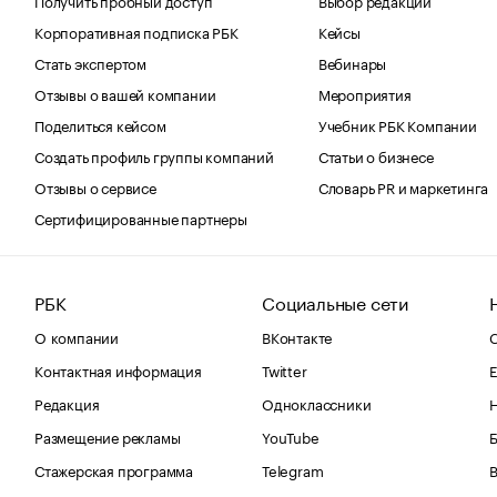
Корпоративная подписка РБК
Кейсы
Стать экспертом
Вебинары
Отзывы о вашей компании
Мероприятия
Поделиться кейсом
Учебник РБК Компании
Создать профиль группы компаний
Статьи о бизнесе
Отзывы о сервисе
Словарь PR и маркетинга
Сертифицированные партнеры
РБК
Социальные сети
О компании
ВКонтакте
С
Контактная информация
Twitter
Е
Редакция
Одноклассники
Размещение рекламы
YouTube
Стажерская программа
Telegram
В