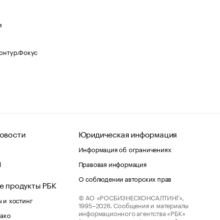
я
Контур.Фокус
овости
Юридическая информация
Информация об ограничениях
d
Правовая информация
О соблюдении авторских прав
е продукты РБК
© АО «РОСБИЗНЕСКОНСАЛТИНГ»,
 и хостинг
1995–2026.
Сообщения и материалы
информационного агентства «РБК»
лако