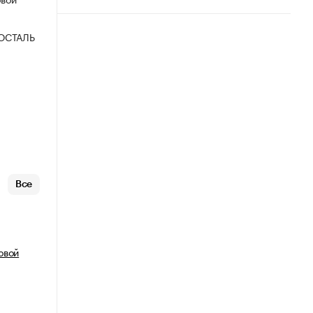
ОСТАЛЬ
Все
овой