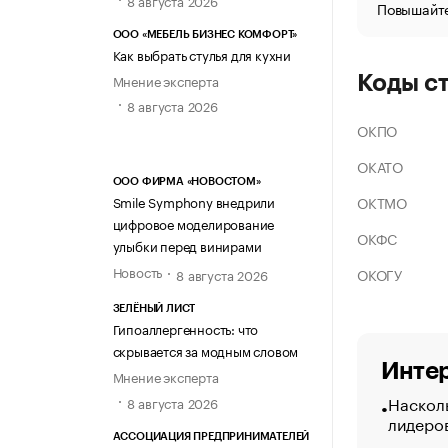
Повышайте
ООО «МЕБЕЛЬ БИЗНЕС КОМФОРТ»
Как выбрать стулья для кухни
Мнение эксперта
Коды с
8 августа 2026
ОКПО
ОКАТО
ООО ФИРМА «НОВОСТОМ»
ОКТМО
Smile Symphony внедрили
цифровое моделирование
ОКФС
улыбки перед винирами
Новость
ОКОГУ
8 августа 2026
ЗЕЛЁНЫЙ ЛИСТ
Гипоаллергенность: что
скрывается за модным словом
Интер
Мнение эксперта
Насколь
8 августа 2026
лидеро
АССОЦИАЦИЯ ПРЕДПРИНИМАТЕЛЕЙ