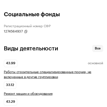
Социальные фонды
Регистрационный номер СФР
1274564937
Виды деятельности
Все
43.99
ОСНОВНОЙ
Работы строительные специализированные прочие, не
включенные в другие группировки
33.12
Ремонт машин и оборудования
43.29