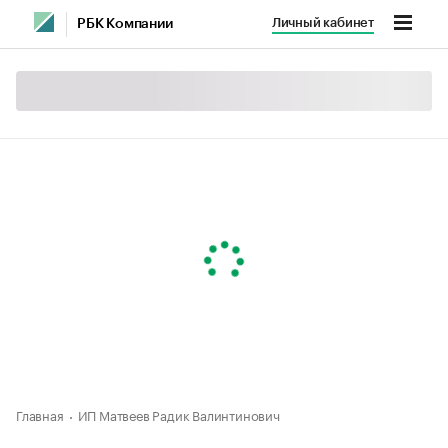
Личный кабинет
РБК Компании
Главная
ИП Матвеев Радик Валинтинович