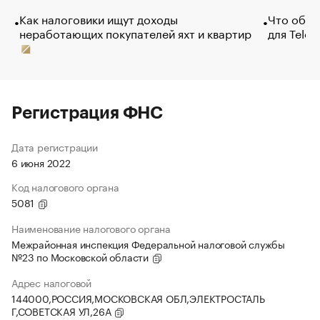
Как налоговики ищут доходы
Что обви
неработающих покупателей яхт и квартир
для Tele
Регистрация ФНС
Дата регистрации
6 июня 2022
Код налогового органа
5081
Наименование налогового органа
Межрайонная инспекция Федеральной налоговой службы
№23 по Московской области
Адрес налоговой
144000,РОССИЯ,МОСКОВСКАЯ ОБЛ,ЭЛЕКТРОСТАЛЬ
Г,СОВЕТСКАЯ УЛ,26А