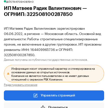
ДЕЙСТВУЕТ
ОБНОВЛЕНО
ИП Матвеев Радик Валинтинович —
ОГРНИП: 322508100287850
ИП Матвеев Радик Валинтинович зарегистрирован
06.06.2022, в регионе — Московская область. Основной вид
деятельности: Работы строительные специализированные
прочие, не включенные в другие группировки. ИП присвоены
реквизиты ИНН: 164409965736 и ОГРНИП:
322508100287850.
Данные получены из публичных государственных источников.
Информация носит справочный характер и сгенерирована на
основании данных из открытых источников.
Компания не является пользователем и не имеет деловых
отношений с сервисом РБК Компании.
Редактировать описание
Управлять страницей
Поделиться