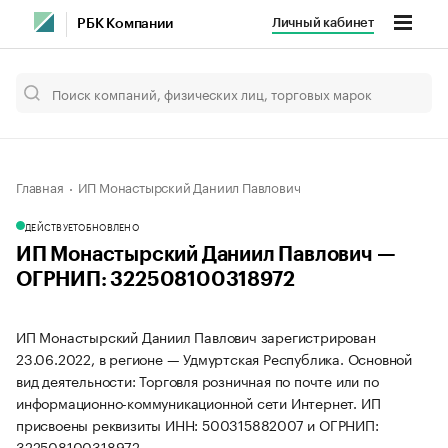
Личный кабинет
РБК Компании
Главная
ИП Монастырский Даниил Павлович
ДЕЙСТВУЕТ
ОБНОВЛЕНО
ИП Монастырский Даниил Павлович —
ОГРНИП: 322508100318972
ИП Монастырский Даниил Павлович зарегистрирован
23.06.2022, в регионе — Удмуртская Республика. Основной
вид деятельности: Торговля розничная по почте или по
информационно-коммуникационной сети Интернет. ИП
присвоены реквизиты ИНН: 500315882007 и ОГРНИП:
322508100318972.