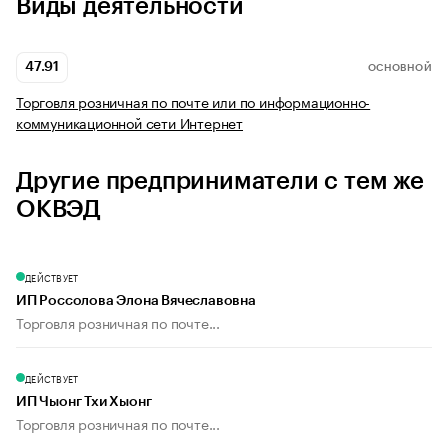
Виды деятельности
47.91
ОСНОВНОЙ
Торговля розничная по почте или по информационно-
коммуникационной сети Интернет
Другие предприниматели с тем же
ОКВЭД
ДЕЙСТВУЕТ
ИП Россолова Элона Вячеславовна
Торговля розничная по почте...
ДЕЙСТВУЕТ
ИП Чыонг Тхи Хыонг
Торговля розничная по почте...