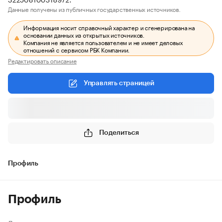
Данные получены из публичных государственных источников.
Информация носит справочный характер и сгенерирована на
основании данных из открытых источников.
Компания не является пользователем и не имеет деловых
отношений с сервисом РБК Компании.
Редактировать описание
Управлять страницей
Поделиться
Профиль
Профиль