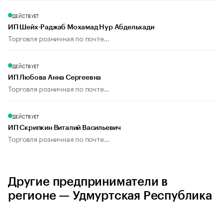
ДЕЙСТВУЕТ
ИП Шейх-Раджаб Мохамад Нур Абдельхади
Торговля розничная по почте...
ДЕЙСТВУЕТ
ИП Любова Анна Сергеевна
Торговля розничная по почте...
ДЕЙСТВУЕТ
ИП Скрипкин Виталий Васильевич
Торговля розничная по почте...
Другие предприниматели в
регионе — Удмуртская Республика