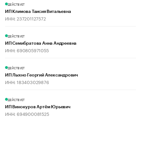
ДЕЙСТВУЕТ
ИП Климова Таисия Витальевна
ИНН: 237201127572
ДЕЙСТВУЕТ
ИП Семибратова Анна Андреевна
ИНН: 690805971055
ДЕЙСТВУЕТ
ИП Лыхно Георгий Александрович
ИНН: 183403029876
ДЕЙСТВУЕТ
ИП Винокуров Артём Юрьевич
ИНН: 694900081525