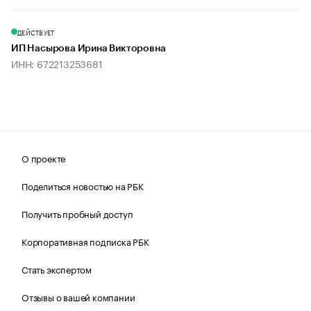
ДЕЙСТВУЕТ
ИП Насырова Ирина Викторовна
ИНН: 672213253681
О проекте
Поделиться новостью на РБК
Получить пробный доступ
Корпоративная подписка РБК
Стать экспертом
Отзывы о вашей компании