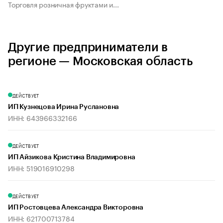
Торговля розничная фруктами и...
Другие предприниматели в
регионе — Московская область
ДЕЙСТВУЕТ
ИП Кузнецова Ирина Руслановна
ИНН: 643966332166
ДЕЙСТВУЕТ
ИП Айзикова Кристина Владимировна
ИНН: 519016910298
ДЕЙСТВУЕТ
ИП Ростовцева Александра Викторовна
ИНН: 621700713784