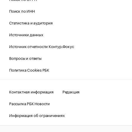
Поиск по ИНН
Статистика и аудитория
Источники данных
Источник отчетности Контур.Фокус
Вопросы и ответы
Политика Cookies РБК
Контактная информация
Редакция
Рассылка РБК Новости
Информация об ограничениях
Правовая информация
О соблюдении авторских прав