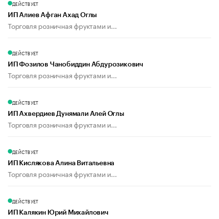
ДЕЙСТВУЕТ
ИП Алиев Афган Ахад Оглы
Торговля розничная фруктами и...
ДЕЙСТВУЕТ
ИП Фозилов Чанобиддин Абдурозикович
Торговля розничная фруктами и...
ДЕЙСТВУЕТ
ИП Ахвердиев Дунямали Алей Оглы
Торговля розничная фруктами и...
ДЕЙСТВУЕТ
ИП Кислякова Алина Витальевна
Торговля розничная фруктами и...
ДЕЙСТВУЕТ
ИП Калякин Юрий Михайлович