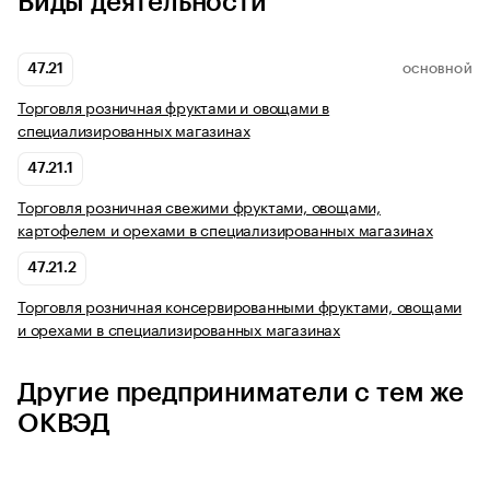
Виды деятельности
47.21
ОСНОВНОЙ
Торговля розничная фруктами и овощами в
специализированных магазинах
47.21.1
Торговля розничная свежими фруктами, овощами,
картофелем и орехами в специализированных магазинах
47.21.2
Торговля розничная консервированными фруктами, овощами
и орехами в специализированных магазинах
Другие предприниматели с тем же
ОКВЭД