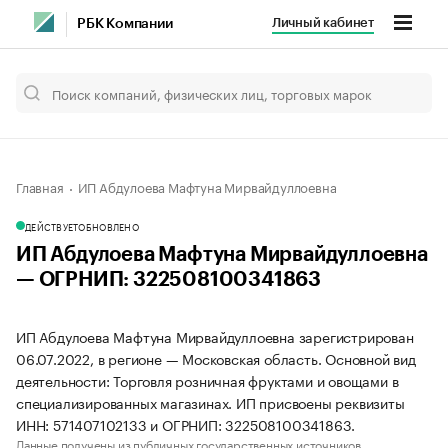
Личный кабинет
РБК Компании
Главная
ИП Абдулоева Мафтуна Мирвайдуллоевна
ДЕЙСТВУЕТ
ОБНОВЛЕНО
ИП Абдулоева Мафтуна Мирвайдуллоевна
— ОГРНИП: 322508100341863
ИП Абдулоева Мафтуна Мирвайдуллоевна зарегистрирован
06.07.2022, в регионе — Московская область. Основной вид
деятельности: Торговля розничная фруктами и овощами в
специализированных магазинах. ИП присвоены реквизиты
ИНН: 571407102133 и ОГРНИП: 322508100341863.
Данные получены из публичных государственных источников.