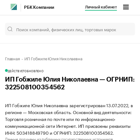
Личный кабинет
РБК Компании
Главная
ИП Гобжиле Юлия Николаевна
ДЕЙСТВУЕТ
ОБНОВЛЕНО
ИП Гобжиле Юлия Николаевна — ОГРНИП:
322508100354562
ИП Гобжиле Юлия Николаевна зарегистрирован 13.07.2022, в
регионе — Московская область. Основной вид деятельности:
Торговля розничная по почте или по информационно-
коммуникационной сети Интернет. ИП присвоены реквизиты
ИНН: 503418849790 и ОГРНИП: 322508100354562.
Данные получены из публичных государственных источников.