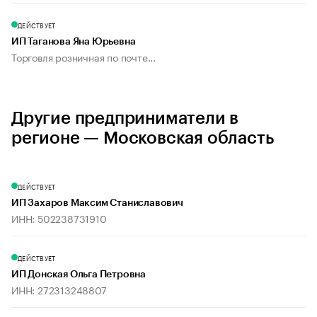
ДЕЙСТВУЕТ
ИП Таганова Яна Юрьевна
Торговля розничная по почте...
Другие предприниматели в
регионе — Московская область
ДЕЙСТВУЕТ
ИП Захаров Максим Станиславович
ИНН: 502238731910
ДЕЙСТВУЕТ
ИП Донская Ольга Петровна
ИНН: 272313248807