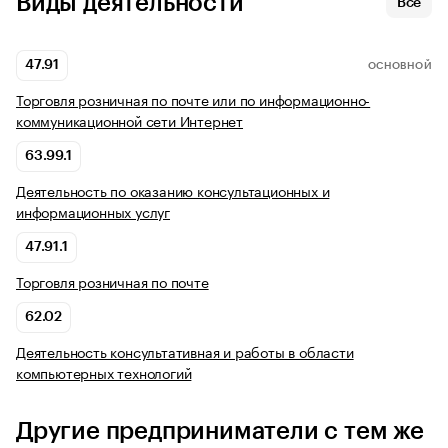
Виды деятельности
Все
47.91
ОСНОВНОЙ
Торговля розничная по почте или по информационно-
коммуникационной сети Интернет
63.99.1
Деятельность по оказанию консультационных и
информационных услуг
47.91.1
Торговля розничная по почте
62.02
Деятельность консультативная и работы в области
компьютерных технологий
Другие предприниматели с тем же