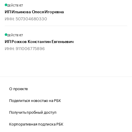
ДЕЙСТВУЕТ
ИП Ильинова Олеся Игоревна
ИНН: 507304680330
ДЕЙСТВУЕТ
ИП Рожков Константин Евгеньевич
ИНН: 911006775896
О проекте
Поделиться новостью на РБК
Получить пробный доступ
Корпоративная подписка РБК