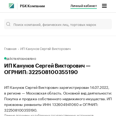
Личный кабинет
РБК Компании
Главная
ИП Канунов Сергей Викторович
ДЕЙСТВУЕТ
ОБНОВЛЕНО
ИП Канунов Сергей Викторович —
ОГРНИП: 322508100355190
ИП Канунов Сергей Викторович зарегистрирован 14.07.2022,
в регионе — Московская область. Основной вид деятельности:
Покупка и продажа собственного недвижимого имущества. ИП
присвоены реквизиты ИНН: 132604941060 и ОГРНИП:
322508100355190.
Данные получены из публичных государственных источников.