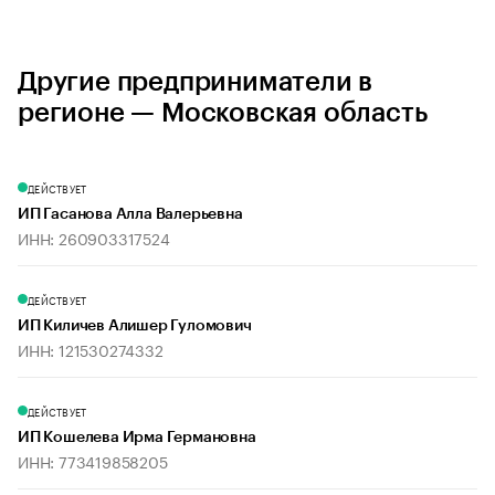
Другие предприниматели в
регионе — Московская область
ДЕЙСТВУЕТ
ИП Гасанова Алла Валерьевна
ИНН: 260903317524
ДЕЙСТВУЕТ
ИП Киличев Алишер Гуломович
ИНН: 121530274332
ДЕЙСТВУЕТ
ИП Кошелева Ирма Германовна
ИНН: 773419858205