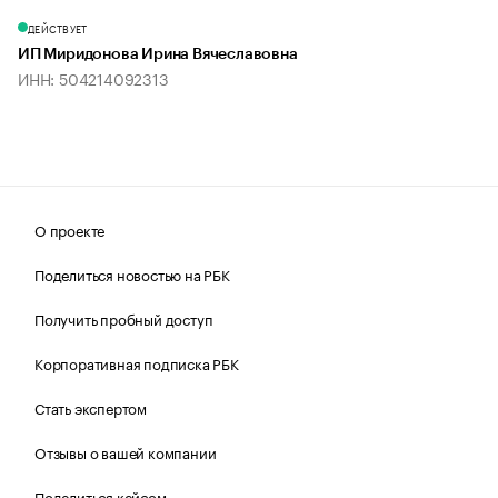
ДЕЙСТВУЕТ
ИП Миридонова Ирина Вячеславовна
ИНН: 504214092313
О проекте
Поделиться новостью на РБК
Получить пробный доступ
Корпоративная подписка РБК
Стать экспертом
Отзывы о вашей компании
Поделиться кейсом