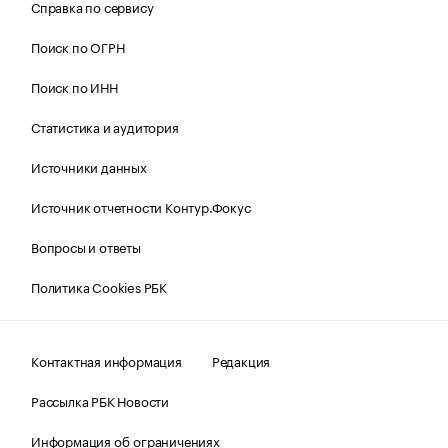
Справка по сервису
Поиск по ОГРН
Поиск по ИНН
Статистика и аудитория
Источники данных
Источник отчетности Контур.Фокус
Вопросы и ответы
Политика Cookies РБК
Контактная информация
Редакция
Рассылка РБК Новости
Информация об ограничениях