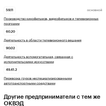
59.11
ОСНОВНОЙ
Производство кинофильмов, видеофильмов и телевизионных
программ
60.20
Деятельность в области телевизионного вещания
90.02
Деятельность вспомогательная, связанная с
исполнительскими искусствами
49.41.2
Перевозка грузов неспециализированными
автотранспортными средствами
Другие предприниматели с тем же
ОКВЭД