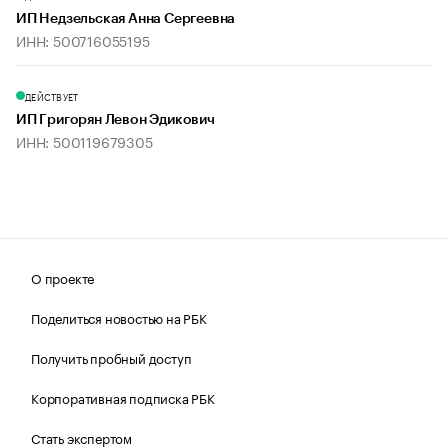
ИП Недзельская Анна Сергеевна
ИНН: 500716055195
ДЕЙСТВУЕТ
ИП Григорян Левон Эдикович
ИНН: 500119679305
О проекте
Поделиться новостью на РБК
Получить пробный доступ
Корпоративная подписка РБК
Стать экспертом