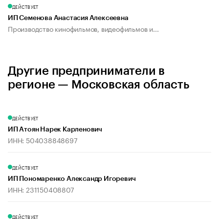
ДЕЙСТВУЕТ
ИП Семенова Анастасия Алексеевна
Производство кинофильмов, видеофильмов и...
Другие предприниматели в
регионе — Московская область
ДЕЙСТВУЕТ
ИП Атоян Нарек Карленович
ИНН: 504038848697
ДЕЙСТВУЕТ
ИП Пономаренко Александр Игоревич
ИНН: 231150408807
ДЕЙСТВУЕТ