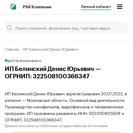
Личный кабинет
РБК Компании
Главная
ИП Белинский Денис Юрьевич
ДЕЙСТВУЕТ
ОБНОВЛЕНО
ИП Белинский Денис Юрьевич —
ОГРНИП: 322508100366347
ИП Белинский Денис Юрьевич зарегистрирован 20.07.2022, в
регионе — Московская область. Основной вид деятельности:
Производство кинофильмов, видеофильмов и телевизионных
программ. ИП присвоены реквизиты ИНН: 502300805638 и
ОГРНИП: 322508100366347.
Данные получены из публичных государственных источников.