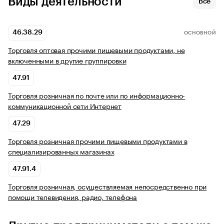
Виды деятельности
Все
46.38.29
ОСНОВНОЙ
Торговля оптовая прочими пищевыми продуктами, не
включенными в другие группировки
47.91
Торговля розничная по почте или по информационно-
коммуникационной сети Интернет
47.29
Торговля розничная прочими пищевыми продуктами в
специализированных магазинах
47.91.4
Торговля розничная, осуществляемая непосредственно при
помощи телевидения, радио, телефона