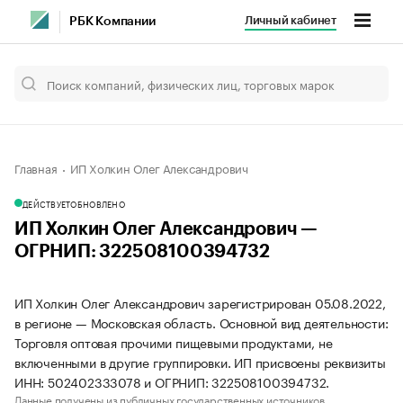
Личный кабинет
РБК Компании
Главная
ИП Холкин Олег Александрович
ДЕЙСТВУЕТ
ОБНОВЛЕНО
ИП Холкин Олег Александрович —
ОГРНИП: 322508100394732
ИП Холкин Олег Александрович зарегистрирован 05.08.2022,
в регионе — Московская область. Основной вид деятельности:
Торговля оптовая прочими пищевыми продуктами, не
включенными в другие группировки. ИП присвоены реквизиты
ИНН: 502402333078 и ОГРНИП: 322508100394732.
Данные получены из публичных государственных источников.