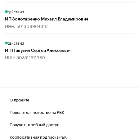
ДЕЙСТВУЕТ
ИП Золотаренко Михаил Владимирович
ИНН: 501306964618
ДЕЙСТВУЕТ
ИП Никулин Сергей Алексеевич
ИНН: 503511511389
О проекте
Поделиться новостью на РБК
Получить пробный доступ
Корпоративная подписка РБК