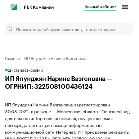
Личный кабинет
РБК Компании
Главная
ИП Япунджян Нарине Вазгеновна
ДЕЙСТВУЕТ
ОБНОВЛЕНО
ИП Япунджян Нарине Вазгеновна —
ОГРНИП: 322508100436124
ИП Япунджян Нарине Вазгеновна зарегистрирован
30.08.2022, в регионе — Московская область. Основной вид
деятельности: Торговля розничная, осуществляемая
непосредственно при помощи информационно-
коммуникационной сети Интернет. ИП присвоены реквизиты
ИНН: 500725124335 и ОГРНИП: 322508100436124.