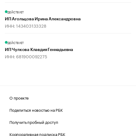
ДЕЙСТВУЕТ
ИП Агольцова Ирина Александровна
ИНН: 143403133328
ДЕЙСТВУЕТ
ИП Чулкова Клавдия Геннадьевна
ИНН: 681900092275
О проекте
Поделиться новостью на РБК
Получить пробный доступ
Корпоративная подписка РБК