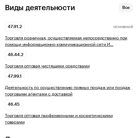
Виды деятельности
Все
47.91.2
ОСНОВНОЙ
Торговля розничная, осуществляемая непосредственно при
помощи информационно-коммуникационной сети И…
46.44.2
Торговля оптовая чистящими средствами
47.99.1
Деятельность по осуществлению прямых продаж или продаж
торговыми агентами с доставкой
46.45
Торговля оптовая парфюмерными и косметическими
товарами