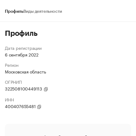
Профиль
Виды деятельности
Профиль
Дата регистрации
6 сентября 2022
Регион
Московская область
ОГРНИП
322508100449113
ИНН
400407655481