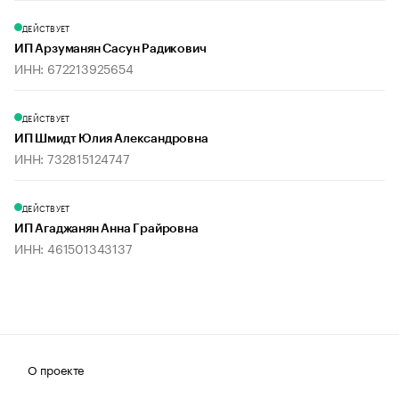
ДЕЙСТВУЕТ
ИП Арзуманян Сасун Радикович
ИНН: 672213925654
ДЕЙСТВУЕТ
ИП Шмидт Юлия Александровна
ИНН: 732815124747
ДЕЙСТВУЕТ
ИП Агаджанян Анна Грайровна
ИНН: 461501343137
О проекте