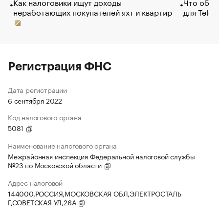
Как налоговики ищут доходы
Что обви
неработающих покупателей яхт и квартир
для Tele
Регистрация ФНС
Дата регистрации
6 сентября 2022
Код налогового органа
5081
Наименование налогового органа
Межрайонная инспекция Федеральной налоговой службы
№23 по Московской области
Адрес налоговой
144000,РОССИЯ,МОСКОВСКАЯ ОБЛ,ЭЛЕКТРОСТАЛЬ
Г,СОВЕТСКАЯ УЛ,26А