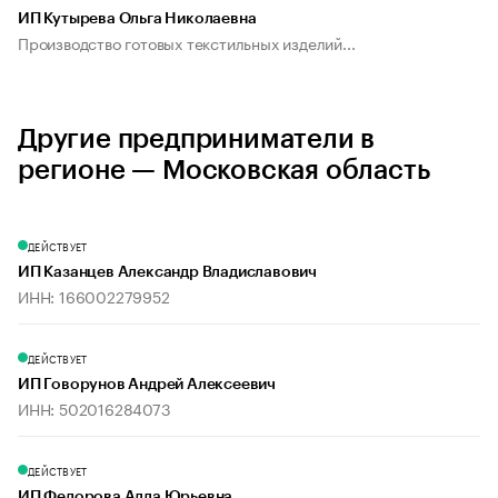
ИП Кутырева Ольга Николаевна
Производство готовых текстильных изделий...
Другие предприниматели в
регионе — Московская область
ДЕЙСТВУЕТ
ИП Казанцев Александр Владиславович
ИНН: 166002279952
ДЕЙСТВУЕТ
ИП Говорунов Андрей Алексеевич
ИНН: 502016284073
ДЕЙСТВУЕТ
ИП Федорова Алла Юрьевна