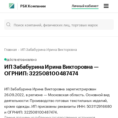
Личный кабинет
РБК Компании
Главная
ИП Забабурина Ирина Викторовна
ДЕЙСТВУЕТ
ОБНОВЛЕНО
ИП Забабурина Ирина Викторовна —
ОГРНИП: 322508100487474
ИП Забабурина Ирина Викторовна зарегистрирован
26.09.2022, в регионе — Московская область. Основной вид
деятельности: Производство готовых текстильных изделий,
кроме одежды. ИП присвоены реквизиты ИНН: 503112916680
и ОГРНИП: 322508100487474.
Данные получены из публичных государственных источников.