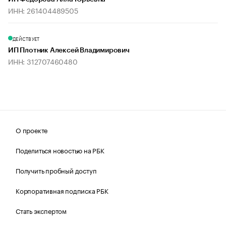
ИНН: 261404489505
ДЕЙСТВУЕТ
ИП Плотник Алексей Владимирович
ИНН: 312707460480
О проекте
Поделиться новостью на РБК
Получить пробный доступ
Корпоративная подписка РБК
Стать экспертом