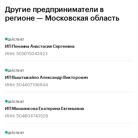
Другие предприниматели в
регионе — Московская область
ДЕЙСТВУЕТ
ИП Пензина Анастасия Сергеевна
ИНН: 505015043923
ДЕЙСТВУЕТ
ИП Выштыкайло Александр Викторович
ИНН: 504407106844
ДЕЙСТВУЕТ
ИП Манаенкова Екатерина Евгеньевна
ИНН: 504804743529
ДЕЙСТВУЕТ