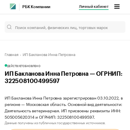
Личный кабинет
РБК Компании
Главная
ИП Бакланова Инна Петровна
ДЕЙСТВУЕТ
ОБНОВЛЕНО
ИП Бакланова Инна Петровна — ОГРНИП:
322508100499597
ИП Бакланова Инна Петровна зарегистрирован 03.10.2022, в
регионе — Московская область. Основной вид деятельности:
Деятельность ветеринарная. ИП присвоены реквизиты ИНН:
505005620314 и ОГРНИП: 322508100499597.
Данные получены из публичных государственных источников.