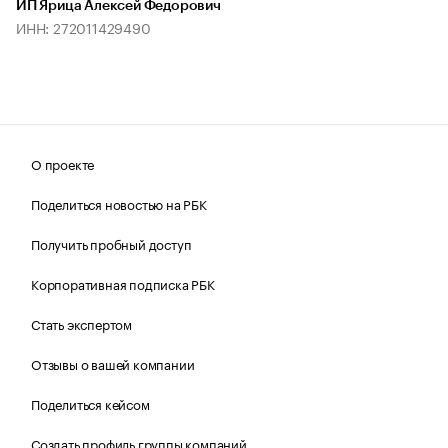
ИП Ярица Алексей Федорович
ИНН: 272011429490
О проекте
Поделиться новостью на РБК
Получить пробный доступ
Корпоративная подписка РБК
Стать экспертом
Отзывы о вашей компании
Поделиться кейсом
Создать профиль группы компаний