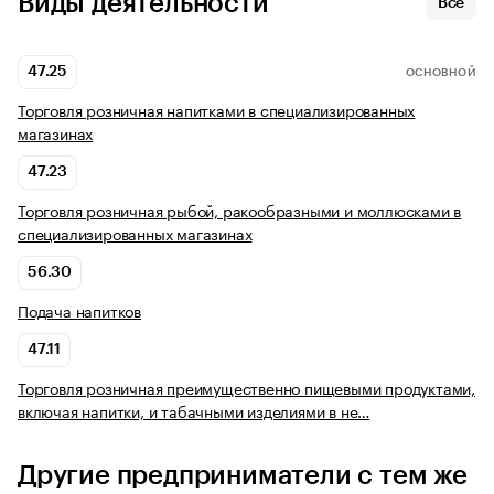
Виды деятельности
Все
47.25
ОСНОВНОЙ
Торговля розничная напитками в специализированных
магазинах
47.23
Торговля розничная рыбой, ракообразными и моллюсками в
специализированных магазинах
56.30
Подача напитков
47.11
Торговля розничная преимущественно пищевыми продуктами,
включая напитки, и табачными изделиями в не…
Другие предприниматели с тем же