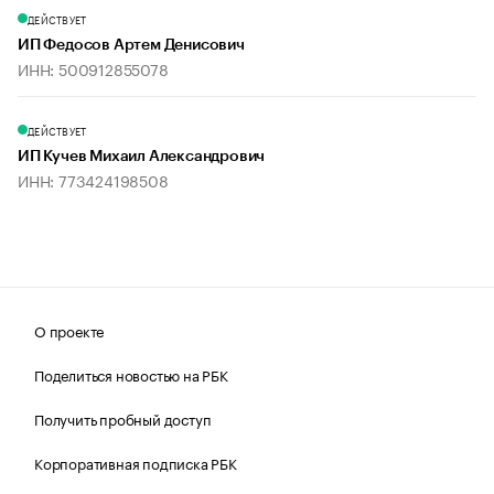
ДЕЙСТВУЕТ
ИП Федосов Артем Денисович
ИНН: 500912855078
ДЕЙСТВУЕТ
ИП Кучев Михаил Александрович
ИНН: 773424198508
О проекте
Поделиться новостью на РБК
Получить пробный доступ
Корпоративная подписка РБК