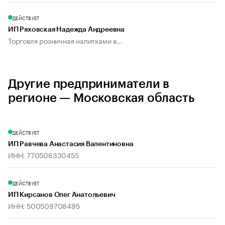
ДЕЙСТВУЕТ
ИП Ряховская Надежда Андреевна
Торговля розничная напитками в...
Другие предприниматели в
регионе — Московская область
ДЕЙСТВУЕТ
ИП Равчева Анастасия Валентиновна
ИНН: 770506330455
ДЕЙСТВУЕТ
ИП Кирсанов Олег Анатольевич
ИНН: 500509708495