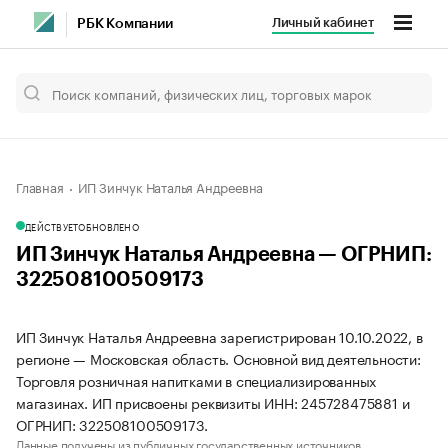
Личный кабинет
РБК Компании
Главная
ИП Зинчук Наталья Андреевна
ДЕЙСТВУЕТ
ОБНОВЛЕНО
ИП Зинчук Наталья Андреевна — ОГРНИП:
322508100509173
ИП Зинчук Наталья Андреевна зарегистрирован 10.10.2022, в
регионе — Московская область. Основной вид деятельности:
Торговля розничная напитками в специализированных
магазинах. ИП присвоены реквизиты ИНН: 245728475881 и
ОГРНИП: 322508100509173.
Данные получены из публичных государственных источников.