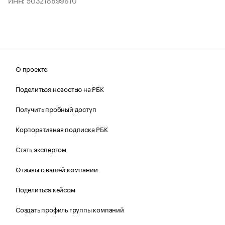
ИНН: 503218899610
О проекте
Поделиться новостью на РБК
Получить пробный доступ
Корпоративная подписка РБК
Стать экспертом
Отзывы о вашей компании
Поделиться кейсом
Создать профиль группы компаний