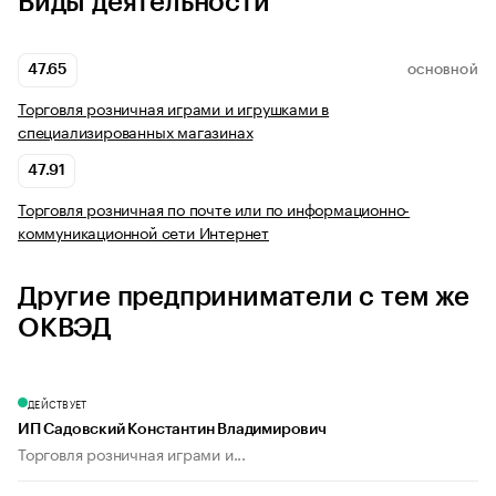
Виды деятельности
47.65
ОСНОВНОЙ
Торговля розничная играми и игрушками в
специализированных магазинах
47.91
Торговля розничная по почте или по информационно-
коммуникационной сети Интернет
Другие предприниматели с тем же
ОКВЭД
ДЕЙСТВУЕТ
ИП Садовский Константин Владимирович
Торговля розничная играми и...