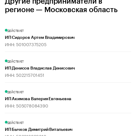
Другие предприниматели в
регионе — Московская область
ДЕЙСТВУЕТ
ИП Сидоров Артем Владимирович
ИНН: 501007375205
ДЕЙСТВУЕТ
ИП Денисов Владислав Денисович
ИНН: 502215701451
ДЕЙСТВУЕТ
ИП Акимова Валерия Евгеньевна
ИНН: 505078084390
ДЕЙСТВУЕТ
ИП Бычков Димитрий Витальевич