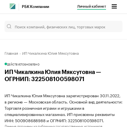
Личный кабинет
РБК Компании
Главная
ИП Чикалкина Юлия Мяксутовна
ДЕЙСТВУЕТ
ОБНОВЛЕНО
ИП Чикалкина Юлия Мяксутовна —
ОГРНИП: 322508100598071
ИП Чикалкина Юлия Мяксутовна зарегистрирован 30.11.2022,
в регионе — Московская область. Основной вид деятельности:
Торговля розничная играми и игрушками в
специализированных магазинах. ИП присвоены реквизиты
ИНН: 500908688988 и ОГРНИП: 322508100598071.
Данные получены из публичных государственных источников.