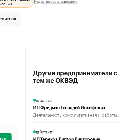
Редактировать описание
мпании.
елиться
Другие предприниматели с
тем же ОКВЭД
ДЕЙСТВУЕТ
ИП Фридман Геннадий Иосифович
Деятельность консультативная и работы...
ДЕЙСТВУЕТ
туп
ИП Терехов Виктор Викторович