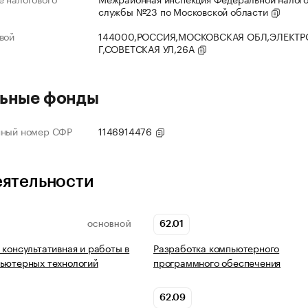
службы №23 по Московской области
вой
144000,РОССИЯ,МОСКОВСКАЯ ОБЛ,ЭЛЕКТР
Г,СОВЕТСКАЯ УЛ,26А
ьные фонды
нный номер СФР
1146914476
еятельности
62.01
ОСНОВНОЙ
 консультативная и работы в
Разработка компьютерного
ьютерных технологий
программного обеспечения
62.09