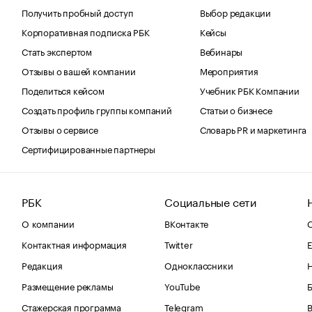
Получить пробный доступ
Выбор редакции
Корпоративная подписка РБК
Кейсы
Стать экспертом
Вебинары
Отзывы о вашей компании
Мероприятия
Поделиться кейсом
Учебник РБК Компании
Создать профиль группы компаний
Статьи о бизнесе
Отзывы о сервисе
Словарь PR и маркетинга
Сертифицированные партнеры
РБК
Социальные сети
О компании
ВКонтакте
С
Контактная информация
Twitter
Е
Редакция
Одноклассники
Размещение рекламы
YouTube
Стажерская программа
Telegram
В