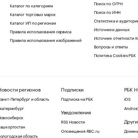
Поиск по ОГРН
Каталог по категориям
Поиск по ИНН
Каталог торговых марок
Статистика и аудитори
Каталог ИП по регионам
Источники данных
Правила использования сервиса
Источник отчетности 
Правила использования изображений
Вопросы и ответы
Политика Cookies РБК
Новости регионов
Подписки
РБК Н
анкт-Петербург и область
Подписка на РБК
iOS
катеринбург
Androi
Уведомления
Новосибирск
Други
RSS Новости
Башкортостан
Оповещения RBC.ru
Домены
ологодская область