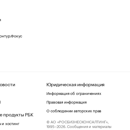
я
Контур.Фокус
овости
Юридическая информация
Информация об ограничениях
d
Правовая информация
О соблюдении авторских прав
е продукты РБК
© АО «РОСБИЗНЕСКОНСАЛТИНГ»,
 и хостинг
1995–2026.
Сообщения и материалы