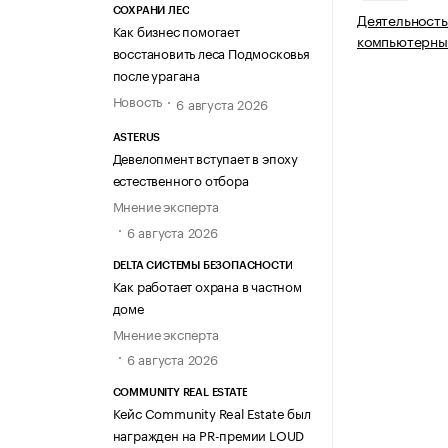
СОХРАНИ ЛЕС
Деятельность
Как бизнес помогает
компьютерны
восстановить леса Подмосковья
после урагана
Новость
6 августа 2026
ASTERUS
Девелопмент вступает в эпоху
естественного отбора
Мнение эксперта
6 августа 2026
DELTA СИСТЕМЫ БЕЗОПАСНОСТИ
Как работает охрана в частном
доме
Мнение эксперта
6 августа 2026
COMMUNITY REAL ESTATE
Кейс Community Real Estate был
награжден на PR-премии LOUD