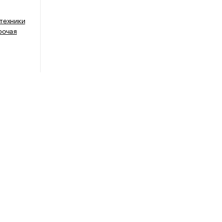
техники
рочая