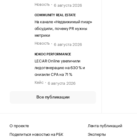
Новость
6 августа 2026
COMMUNITY REAL ESTATE
На канале «Недвижимый пиар»
обсудили, почему PR нужны
метрики
Новость
6 августа 2026
KOKOC PERFORMANCE
LECAR Online увеличили
лидогенерацию на 630 % и
снизили CPA на 71 %
Кейс
6 августа 2026
Все публикации
О проекте
Лента публикаций
Поделиться новостью на РБК
Эксперты