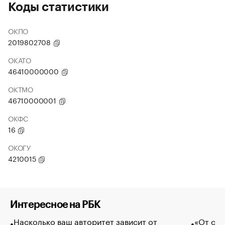
Коды статистики
ОКПО
2019802708
ОКАТО
46410000000
ОКТМО
46710000001
ОКФС
16
ОКОГУ
4210015
Интересное на РБК
Насколько ваш авторитет зависит от
«От спо