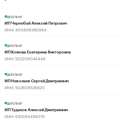
ДЕЙСТВУЕТ
ИП Чернобай Алексей Петрович
ИНН: 400408380984
ДЕЙСТВУЕТ
ИП Комова Екатерина Викторовна
ИНН: 502209044448
ДЕЙСТВУЕТ
ИП Николаев Сергей Дмитриевич
ИНН: 502809526820
ДЕЙСТВУЕТ
ИП Тудаков Алексей Дмитриевич
ИНН: 645394494019