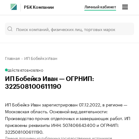
Личный кабинет
РБК Компании
Главная
ИП Бобейкэ Иван
ДЕЙСТВУЕТ
ОБНОВЛЕНО
ИП Бобейкэ Иван — ОГРНИП:
322508100611190
ИП Бобейкэ Иван зарегистрирован 07.12.2022, в регионе —
Московская область. Основной вид деятельности:
Производство прочих отделочных и завершающих работ. ИП
присвоены реквизиты ИНН: 507406643400 и ОГРНИП:
322508100611190.
Данные получены из публичных государственных источников.