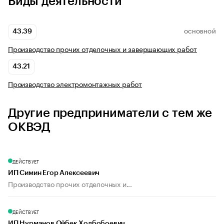
Виды деятельности
43.39
ОСНОВНОЙ
Производство прочих отделочных и завершающих работ
43.21
Производство электромонтажных работ
Другие предприниматели с тем же
ОКВЭД
ДЕЙСТВУЕТ
ИП Симин Егор Алексеевич
Производство прочих отделочных и...
ДЕЙСТВУЕТ
ИП Нурманов Ойбек Холбобоевич